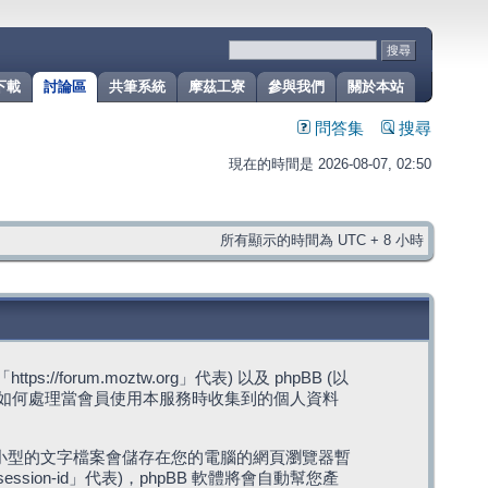
下載
討論區
共筆系統
摩茲工寮
參與我們
關於本站
問答集
搜尋
現在的時間是 2026-08-07, 02:50
所有顯示的時間為 UTC + 8 小時
rum.moztw.org」代表) 以及 phpBB (以
s」代表) 如何處理當會員使用本服務時收集到的個人資料
，這些小型的文字檔案會儲存在您的電腦的網頁瀏覽器暫
ession-id」代表)，phpBB 軟體將會自動幫您產