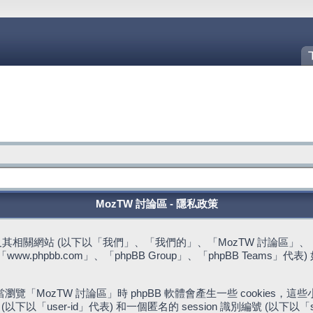
MozTW 討論區 - 隱私政策
站 (以下以「我們」、「我們的」、「MozTW 討論區」、「https://fo
w.phpbb.com」、「phpBB Group」、「phpBB Team
。
「MozTW 討論區」時 phpBB 軟體會產生一些 cookies
下以「user-id」代表) 和一個匿名的 session 識別編號 (以下以「s