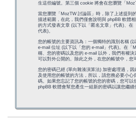
生這些編號。第三個 cookie 將會在您瀏覽
當您瀏覽「MozTW 討論區」時，除了上述提到的由 
描述範圍，在此，我們僅會說明與 phpBB 軟
的方式發表文章 (以下以「匿名文章」代表)、在「
代表)。
您的帳號的主要資訊為：一個獨特的識別名稱 (以
e-mail 位址 (以下以「您的 e-mail」
稱、您的密碼以及您的 e-mail 以外，我們
可以對外公開的。除此之外，在您的帳號中，您可以
您的密碼已經 (單向雜湊演算法) 加密處理過，
及使用您的帳號的方法，所以，請您務必要小心保護
碼。如果您忘記了您的帳號的您的密碼，您可以使用
phpBB 軟體會幫您產生一組新的密碼以讓您繼