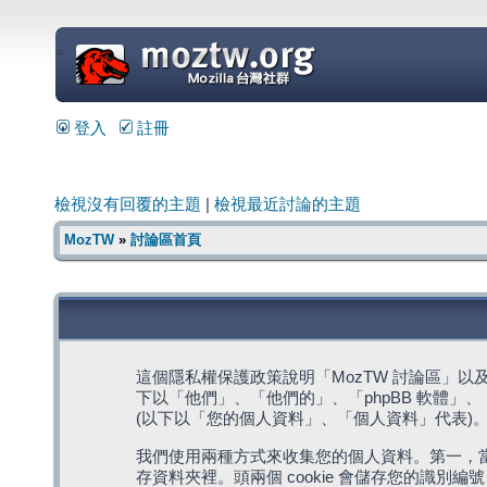
=
登入
註冊
檢視沒有回覆的主題
|
檢視最近討論的主題
MozTW
»
討論區首頁
這個隱私權保護政策說明「MozTW 討論區」以及其相關網
下以「他們」、「他們的」、「phpBB 軟體」、「ww
(以下以「您的個人資料」、「個人資料」代表)
我們使用兩種方式來收集您的個人資料。第一，當瀏覽
存資料夾裡。頭兩個 cookie 會儲存您的識別編號 (以