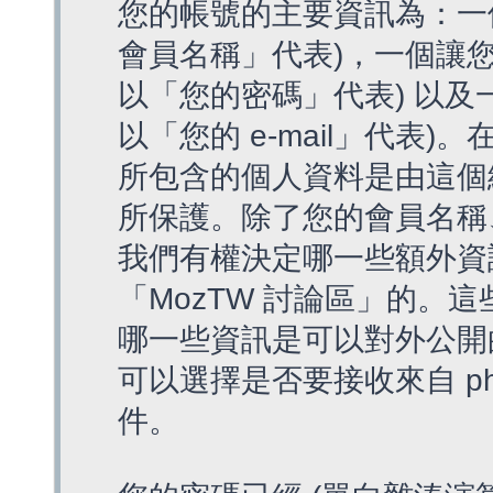
您的帳號的主要資訊為：一
會員名稱」代表)，一個讓您
以「您的密碼」代表) 以及一個
以「您的 e-mail」代表)
所包含的個人資料是由這個
所保護。除了您的會員名稱、您
我們有權決定哪一些額外資
「MozTW 討論區」的。
哪一些資訊是可以對外公開
可以選擇是否要接收來自 p
件。