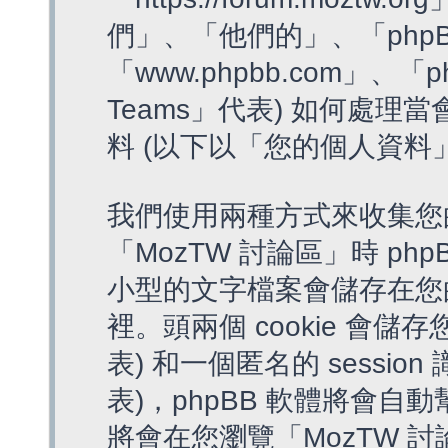
們」、「他們的」、「phpB
「www.phpbb.com」、「p
Teams」代表) 如何處
料 (以下以「您的個人資料
我們使用兩種方式來收集您
「MozTW 討論區」時 php
小型的文字檔案會儲存在您
裡。頭兩個 cookie 會儲存
表) 和一個匿名的 session 
表)，phpBB 軟體將會自動
將會在您瀏覽「MozTW 