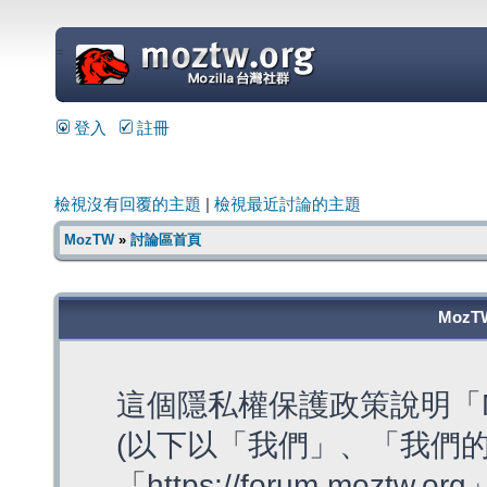
=
登入
註冊
檢視沒有回覆的主題
|
檢視最近討論的主題
MozTW
»
討論區首頁
MozT
這個隱私權保護政策說明「M
(以下以「我們」、「我們的
「https://forum.moztw