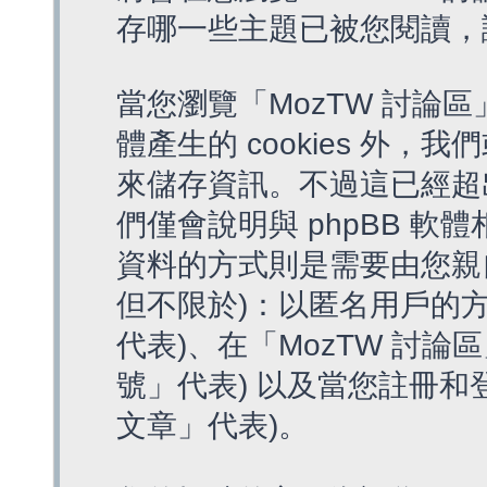
存哪一些主題已被您閱讀，
當您瀏覽「MozTW 討論區
體產生的 cookies 外，我
來儲存資訊。不過這已經超
們僅會說明與 phpBB 
資料的方式則是需要由您親
但不限於)：以匿名用戶的方
代表)、在「MozTW 討論
號」代表) 以及當您註冊和
文章」代表)。