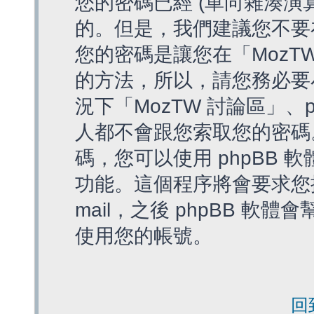
您的密碼已經 (單向雜湊演
的。但是，我們建議您不要
您的密碼是讓您在「MozT
的方法，所以，請您務必要
況下「MozTW 討論區」、
人都不會跟您索取您的密碼
碼，您可以使用 phpBB
功能。這個程序將會要求您提
mail，之後 phpBB 
使用您的帳號。
回