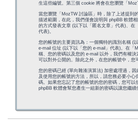
生這些編號。第三個 cookie 將會在您瀏覽
當您瀏覽「MozTW 討論區」時，除了上述提到的由 
描述範圍，在此，我們僅會說明與 phpBB 軟
的方式發表文章 (以下以「匿名文章」代表)、在「
代表)。
您的帳號的主要資訊為：一個獨特的識別名稱 (以
e-mail 位址 (以下以「您的 e-mail」
稱、您的密碼以及您的 e-mail 以外，我們
可以對外公開的。除此之外，在您的帳號中，您可以
您的密碼已經 (單向雜湊演算法) 加密處理過，
及使用您的帳號的方法，所以，請您務必要小心保護
碼。如果您忘記了您的帳號的您的密碼，您可以使用
phpBB 軟體會幫您產生一組新的密碼以讓您繼