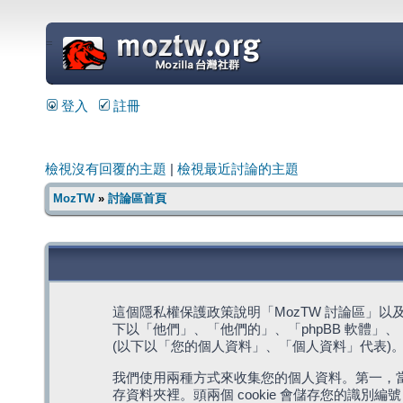
=
登入
註冊
檢視沒有回覆的主題
|
檢視最近討論的主題
MozTW
»
討論區首頁
這個隱私權保護政策說明「MozTW 討論區」以及其相關網
下以「他們」、「他們的」、「phpBB 軟體」、「ww
(以下以「您的個人資料」、「個人資料」代表)
我們使用兩種方式來收集您的個人資料。第一，當瀏覽
存資料夾裡。頭兩個 cookie 會儲存您的識別編號 (以