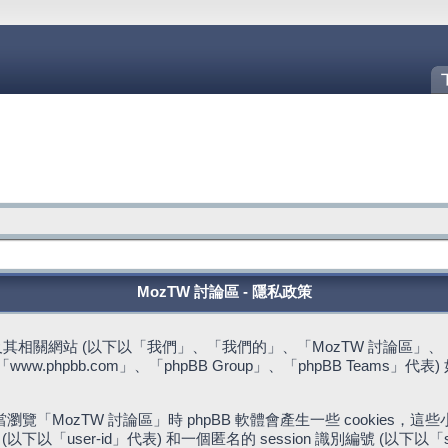
MozTW 討論區 - 隱私政策
站 (以下以「我們」、「我們的」、「MozTW 討論區」、「https://fo
w.phpbb.com」、「phpBB Group」、「phpBB Team
。
「MozTW 討論區」時 phpBB 軟體會產生一些 cookies
下以「user-id」代表) 和一個匿名的 session 識別編號 (以下以「s