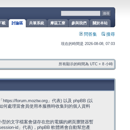
下載
討論區
共筆系統
摩茲工寮
參與我們
關於本站
問答集
搜尋
現在的時間是 2026-08-08, 07:03
所有顯示的時間為 UTC + 8 小時
rum.moztw.org」代表) 以及 phpBB (以
s」代表) 如何處理當會員使用本服務時收集到的個人資料
，這些小型的文字檔案會儲存在您的電腦的網頁瀏覽器暫
ession-id」代表)，phpBB 軟體將會自動幫您產