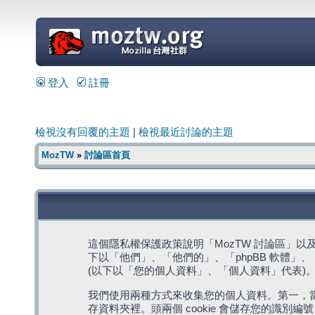
=
登入
註冊
檢視沒有回覆的主題
|
檢視最近討論的主題
MozTW
»
討論區首頁
這個隱私權保護政策說明「MozTW 討論區」以及其相關網
下以「他們」、「他們的」、「phpBB 軟體」、「ww
(以下以「您的個人資料」、「個人資料」代表)
我們使用兩種方式來收集您的個人資料。第一，當瀏覽
存資料夾裡。頭兩個 cookie 會儲存您的識別編號 (以