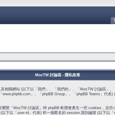
MozTW 討論區 - 隱私政策
站 (以下以「我們」、「我們的」、「MozTW 討論區」、「https://fo
w.phpbb.com」、「phpBB Group」、「phpBB Team
。
「MozTW 討論區」時 phpBB 軟體會產生一些 cookies
下以「user-id」代表) 和一個匿名的 session 識別編號 (以下以「s