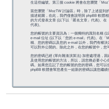
生這些編號。第三個 cookie 將會在您瀏覽
當您瀏覽「MozTW 討論區」時，除了上述提到的由 
描述範圍，在此，我們僅會說明與 phpBB 軟
的方式發表文章 (以下以「匿名文章」代表)、在「
代表)。
您的帳號的主要資訊為：一個獨特的識別名稱 (以
e-mail 位址 (以下以「您的 e-mail」
稱、您的密碼以及您的 e-mail 以外，我們
可以對外公開的。除此之外，在您的帳號中，您可以
您的密碼已經 (單向雜湊演算法) 加密處理過，
及使用您的帳號的方法，所以，請您務必要小心保護
碼。如果您忘記了您的帳號的您的密碼，您可以使用
phpBB 軟體會幫您產生一組新的密碼以讓您繼