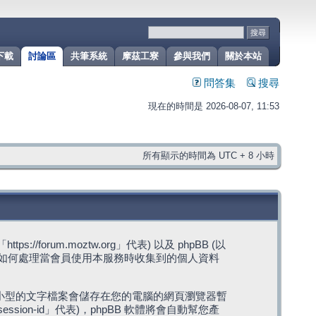
下載
討論區
共筆系統
摩茲工寮
參與我們
關於本站
問答集
搜尋
現在的時間是 2026-08-07, 11:53
所有顯示的時間為 UTC + 8 小時
rum.moztw.org」代表) 以及 phpBB (以
s」代表) 如何處理當會員使用本服務時收集到的個人資料
，這些小型的文字檔案會儲存在您的電腦的網頁瀏覽器暫
ession-id」代表)，phpBB 軟體將會自動幫您產