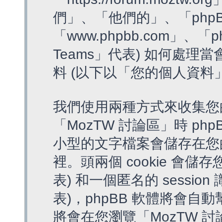
們」、「他們的」、「phpB
「www.phpbb.com」、「p
Teams」代表) 如何處
料 (以下以「您的個人資料
我們使用兩種方式來收集您
「MozTW 討論區」時 php
小型的文字檔案會儲存在您
裡。頭兩個 cookie 會儲存
表) 和一個匿名的 session 
表)，phpBB 軟體將會自動
將會在您瀏覽「MozTW 