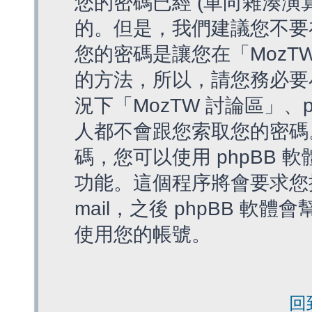
您的密碼已經 (單向雜湊演
的。但是，我們建議您不要
您的密碼是讓您在「MozT
的方法，所以，請您務必要
況下「MozTW 討論區」、
人都不會跟您索取您的密碼
碼，您可以使用 phpBB
功能。這個程序將會要求您提
mail，之後 phpBB 
使用您的帳號。
回