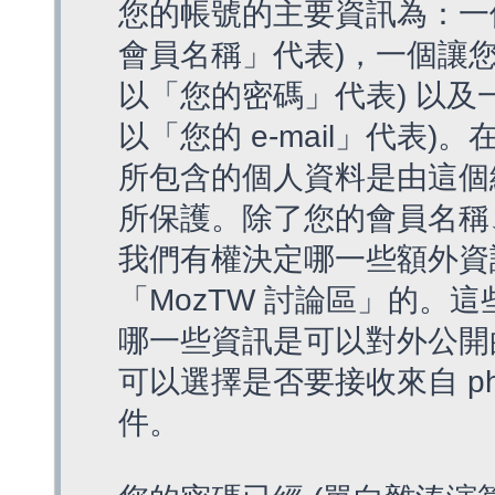
您的帳號的主要資訊為：一
會員名稱」代表)，一個讓您
以「您的密碼」代表) 以及一個
以「您的 e-mail」代表)
所包含的個人資料是由這個
所保護。除了您的會員名稱、您
我們有權決定哪一些額外資
「MozTW 討論區」的。
哪一些資訊是可以對外公開
可以選擇是否要接收來自 p
件。