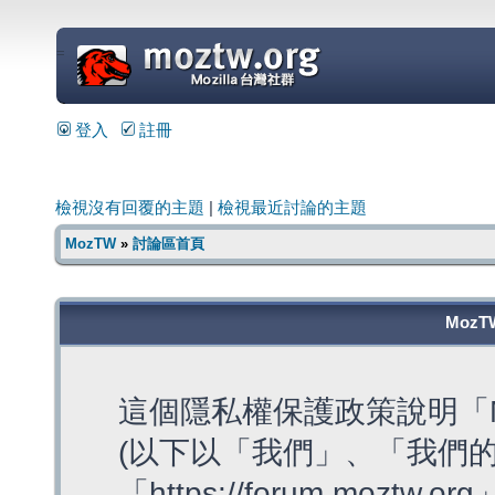
=
登入
註冊
檢視沒有回覆的主題
|
檢視最近討論的主題
MozTW
»
討論區首頁
MozT
這個隱私權保護政策說明「M
(以下以「我們」、「我們的
「https://forum.moztw