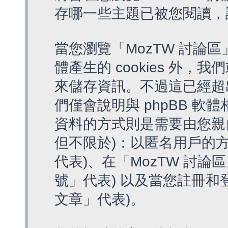
存哪一些主題已被您閱讀，
當您瀏覽「MozTW 討論區
體產生的 cookies 外，我
來儲存資訊。不過這已經超
們僅會說明與 phpBB 
資料的方式則是需要由您親
但不限於)：以匿名用戶的方
代表)、在「MozTW 討論
號」代表) 以及當您註冊和
文章」代表)。