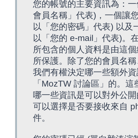
您的帳號的主要資訊為：一
會員名稱」代表)，一個讓您
以「您的密碼」代表) 以及一個
以「您的 e-mail」代表)
所包含的個人資料是由這個
所保護。除了您的會員名稱、您
我們有權決定哪一些額外資
「MozTW 討論區」的。
哪一些資訊是可以對外公開
可以選擇是否要接收來自 p
件。