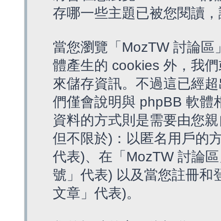
存哪一些主題已被您閱讀，
當您瀏覽「MozTW 討論區
體產生的 cookies 外，我
來儲存資訊。不過這已經超
們僅會說明與 phpBB 
資料的方式則是需要由您親
但不限於)：以匿名用戶的方
代表)、在「MozTW 討論
號」代表) 以及當您註冊和
文章」代表)。