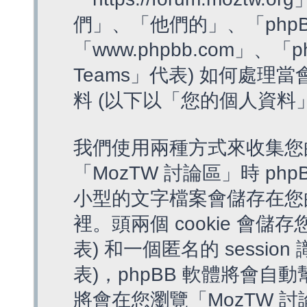
們」、「他們的」、「phpB
「www.phpbb.com」、「p
Teams」代表) 如何處
料 (以下以「您的個人資料
我們使用兩種方式來收集您
「MozTW 討論區」時 php
小型的文字檔案會儲存在您
裡。頭兩個 cookie 會儲存
表) 和一個匿名的 session 
表)，phpBB 軟體將會自動
將會在您瀏覽「MozTW 