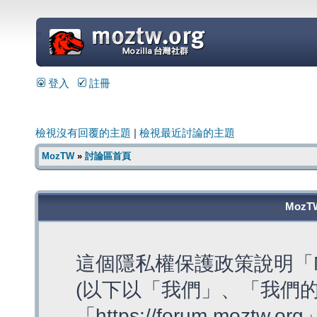
=
登入
註冊
檢視沒有回覆的主題
|
檢視最近討論的主題
MozTW
»
討論區首頁
MozT
這個隱私權保護政策說明「M
(以下以「我們」、「我們的
「https://forum.moztw