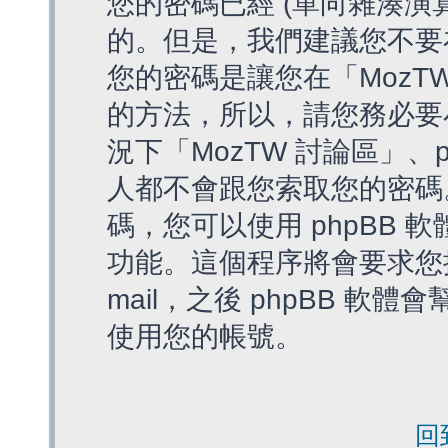
您的密碼已經 (單向雜湊演
的。但是，我們建議您不要
您的密碼是讓您在「MozT
的方法，所以，請您務必要
況下「MozTW 討論區」、
人都不會跟您索取您的密碼
碼，您可以使用 phpBB
功能。這個程序將會要求您提
mail，之後 phpBB 
使用您的帳號。
回