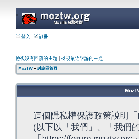
=
登入
註冊
檢視沒有回覆的主題
|
檢視最近討論的主題
MozTW
»
討論區首頁
MozT
這個隱私權保護政策說明「M
(以下以「我們」、「我們的
「https://forum.moztw