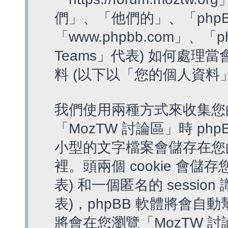
們」、「他們的」、「phpB
「www.phpbb.com」、「p
Teams」代表) 如何處
料 (以下以「您的個人資料
我們使用兩種方式來收集您
「MozTW 討論區」時 php
小型的文字檔案會儲存在您
裡。頭兩個 cookie 會儲存
表) 和一個匿名的 session 
表)，phpBB 軟體將會自動
將會在您瀏覽「MozTW 