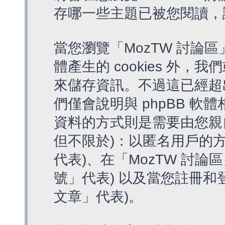
存哪一些主題已被您閱讀，
當您瀏覽「MozTW 討論區
體產生的 cookies 外，我
來儲存資訊。不過這已經超
們僅會說明與 phpBB 
資料的方式則是需要由您親
但不限於)：以匿名用戶的方
代表)、在「MozTW 討論
號」代表) 以及當您註冊和
文章」代表)。