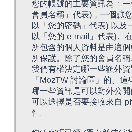
您的帳號的主要資訊為：一
會員名稱」代表)，一個讓您
以「您的密碼」代表) 以及一個
以「您的 e-mail」代表)
所包含的個人資料是由這個
所保護。除了您的會員名稱、您
我們有權決定哪一些額外資
「MozTW 討論區」的。
哪一些資訊是可以對外公開
可以選擇是否要接收來自 p
件。