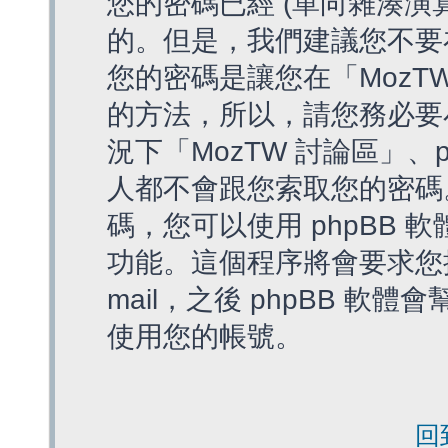
您的密碼已經 (單向雜湊演
的。但是，我們建議您不要
您的密碼是讓您在「MozT
的方法，所以，請您務必要
況下「MozTW 討論區」、
人都不會跟您索取您的密碼
碼，您可以使用 phpBB
功能。這個程序將會要求您提
mail，之後 phpBB 
使用您的帳號。
回