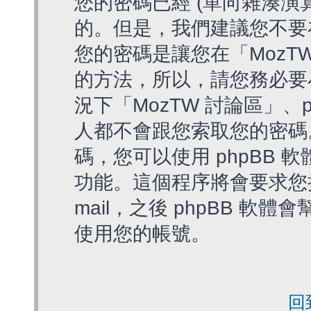
您的密碼已經 (單向雜湊演
的。但是，我們建議您不要
您的密碼是讓您在「MozT
的方法，所以，請您務必要
況下「MozTW 討論區」、
人都不會跟您索取您的密碼
碼，您可以使用 phpBB
功能。這個程序將會要求您提
mail，之後 phpBB 
使用您的帳號。
回