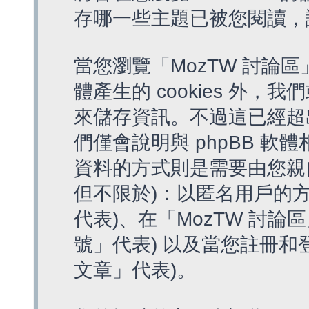
存哪一些主題已被您閱讀，
當您瀏覽「MozTW 討論區
體產生的 cookies 外，我
來儲存資訊。不過這已經超
們僅會說明與 phpBB 
資料的方式則是需要由您親
但不限於)：以匿名用戶的方
代表)、在「MozTW 討論
號」代表) 以及當您註冊和
文章」代表)。