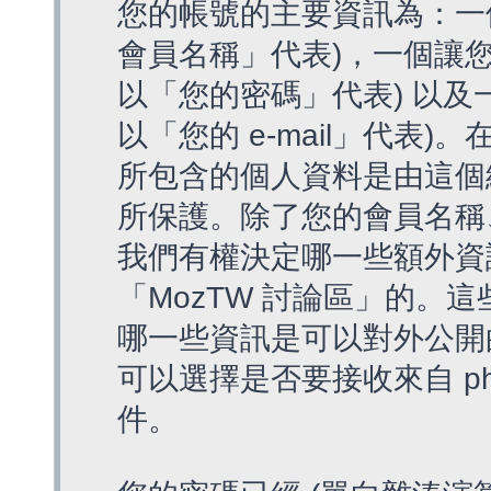
您的帳號的主要資訊為：一
會員名稱」代表)，一個讓您
以「您的密碼」代表) 以及一個
以「您的 e-mail」代表)
所包含的個人資料是由這個
所保護。除了您的會員名稱、您
我們有權決定哪一些額外資
「MozTW 討論區」的。
哪一些資訊是可以對外公開
可以選擇是否要接收來自 p
件。