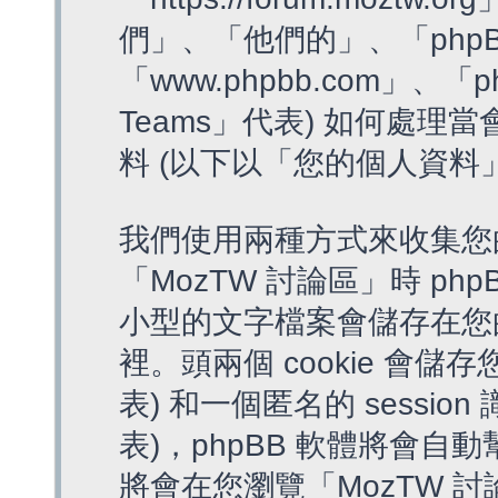
們」、「他們的」、「phpB
「www.phpbb.com」、「p
Teams」代表) 如何處
料 (以下以「您的個人資料
我們使用兩種方式來收集您
「MozTW 討論區」時 php
小型的文字檔案會儲存在您
裡。頭兩個 cookie 會儲存
表) 和一個匿名的 session 
表)，phpBB 軟體將會自動
將會在您瀏覽「MozTW 