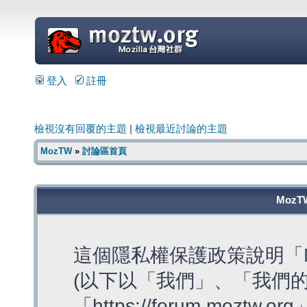
=
登入
註冊
檢視沒有回覆的主題
|
檢視最近討論的主題
MozTW
»
討論區首頁
MozT
這個隱私權保護政策說明「M
(以下以「我們」、「我們的
「https://forum.moztw