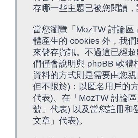
存哪一些主題已被您閱讀，
當您瀏覽「MozTW 討論區
體產生的 cookies 外，我
來儲存資訊。不過這已經超
們僅會說明與 phpBB 
資料的方式則是需要由您親
但不限於)：以匿名用戶的方
代表)、在「MozTW 討論
號」代表) 以及當您註冊和
文章」代表)。