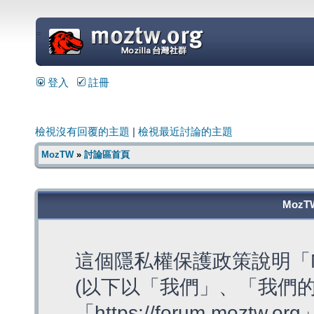
=
登入
註冊
檢視沒有回覆的主題
|
檢視最近討論的主題
MozTW
»
討論區首頁
MozT
這個隱私權保護政策說明「M
(以下以「我們」、「我們的
「https://forum.moztw