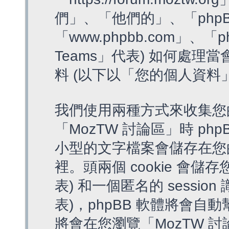
們」、「他們的」、「phpB
「www.phpbb.com」、「p
Teams」代表) 如何處
料 (以下以「您的個人資料
我們使用兩種方式來收集您
「MozTW 討論區」時 php
小型的文字檔案會儲存在您
裡。頭兩個 cookie 會儲存
表) 和一個匿名的 session 
表)，phpBB 軟體將會自動
將會在您瀏覽「MozTW 