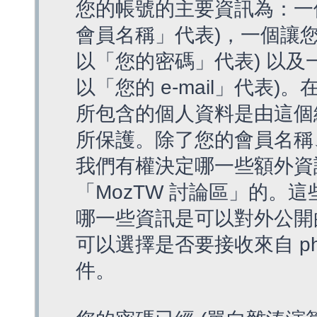
您的帳號的主要資訊為：一
會員名稱」代表)，一個讓您
以「您的密碼」代表) 以及一個
以「您的 e-mail」代表)
所包含的個人資料是由這個
所保護。除了您的會員名稱、您
我們有權決定哪一些額外資
「MozTW 討論區」的。
哪一些資訊是可以對外公開
可以選擇是否要接收來自 p
件。