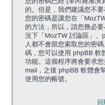
您的密碼已經 (單向雜湊演
的。但是，我們建議您不要
您的密碼是讓您在「MozT
的方法，所以，請您務必要
況下「MozTW 討論區」、
人都不會跟您索取您的密碼
碼，您可以使用 phpBB
功能。這個程序將會要求您提
mail，之後 phpBB 
使用您的帳號。
回