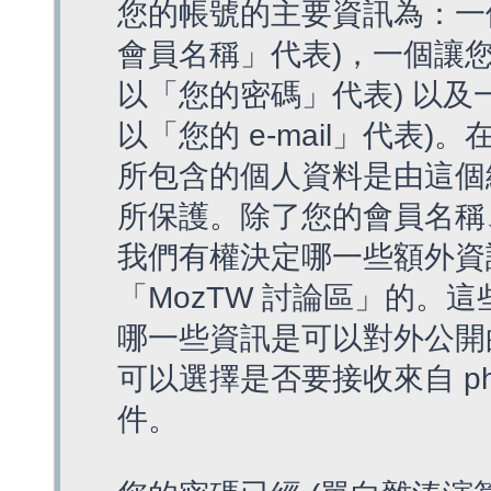
您的帳號的主要資訊為：一
會員名稱」代表)，一個讓您
以「您的密碼」代表) 以及一個
以「您的 e-mail」代表)
所包含的個人資料是由這個
所保護。除了您的會員名稱、您
我們有權決定哪一些額外資
「MozTW 討論區」的。
哪一些資訊是可以對外公開
可以選擇是否要接收來自 p
件。