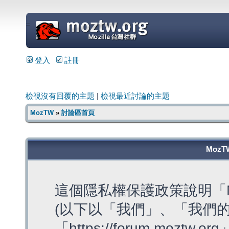
=
登入
註冊
檢視沒有回覆的主題
|
檢視最近討論的主題
MozTW
»
討論區首頁
MozT
這個隱私權保護政策說明「M
(以下以「我們」、「我們的
「https://forum.moztw