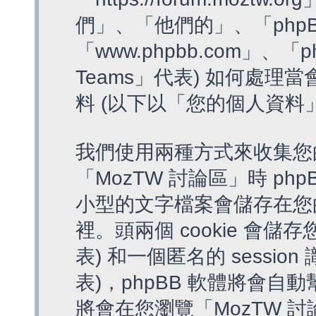
們」、「他們的」、「phpB
「www.phpbb.com」、「p
Teams」代表) 如何處
料 (以下以「您的個人資料
我們使用兩種方式來收集您
「MozTW 討論區」時 php
小型的文字檔案會儲存在您
裡。頭兩個 cookie 會儲存
表) 和一個匿名的 session 
表)，phpBB 軟體將會自動
將會在您瀏覽「MozTW 