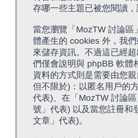
存哪一些主題已被您閱讀，
當您瀏覽「MozTW 討論區
體產生的 cookies 外，我
來儲存資訊。不過這已經超
們僅會說明與 phpBB 
資料的方式則是需要由您親
但不限於)：以匿名用戶的方
代表)、在「MozTW 討論
號」代表) 以及當您註冊和
文章」代表)。