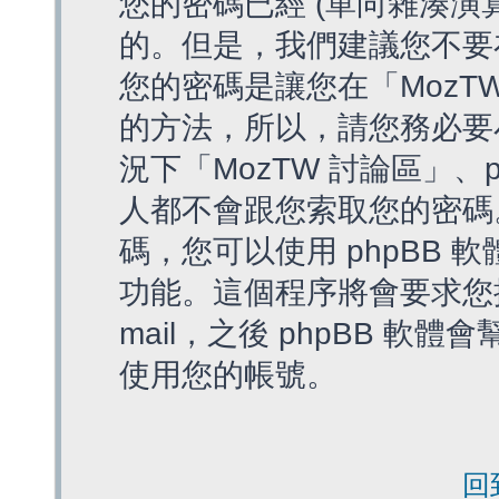
您的密碼已經 (單向雜湊演
的。但是，我們建議您不要
您的密碼是讓您在「MozT
的方法，所以，請您務必要
況下「MozTW 討論區」、
人都不會跟您索取您的密碼
碼，您可以使用 phpBB
功能。這個程序將會要求您提
mail，之後 phpBB 
使用您的帳號。
回