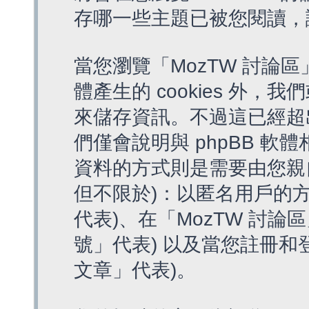
存哪一些主題已被您閱讀，
當您瀏覽「MozTW 討論區
體產生的 cookies 外，我
來儲存資訊。不過這已經超
們僅會說明與 phpBB 
資料的方式則是需要由您親
但不限於)：以匿名用戶的方
代表)、在「MozTW 討論
號」代表) 以及當您註冊和
文章」代表)。