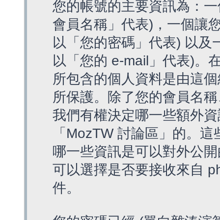
您的帳號的主要資訊為：一
會員名稱」代表)，一個讓您
以「您的密碼」代表) 以及一個
以「您的 e-mail」代表)
所包含的個人資料是由這個
所保護。除了您的會員名稱、您
我們有權決定哪一些額外資
「MozTW 討論區」的。
哪一些資訊是可以對外公開
可以選擇是否要接收來自 p
件。