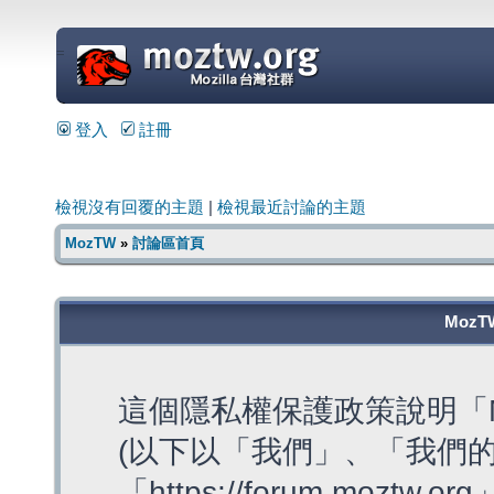
=
登入
註冊
檢視沒有回覆的主題
|
檢視最近討論的主題
MozTW
»
討論區首頁
MozT
這個隱私權保護政策說明「M
(以下以「我們」、「我們的
「https://forum.moztw