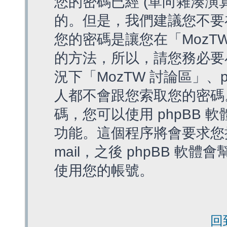
您的密碼已經 (單向雜湊演
的。但是，我們建議您不要
您的密碼是讓您在「MozT
的方法，所以，請您務必要
況下「MozTW 討論區」、
人都不會跟您索取您的密碼
碼，您可以使用 phpBB
功能。這個程序將會要求您提
mail，之後 phpBB 
使用您的帳號。
回