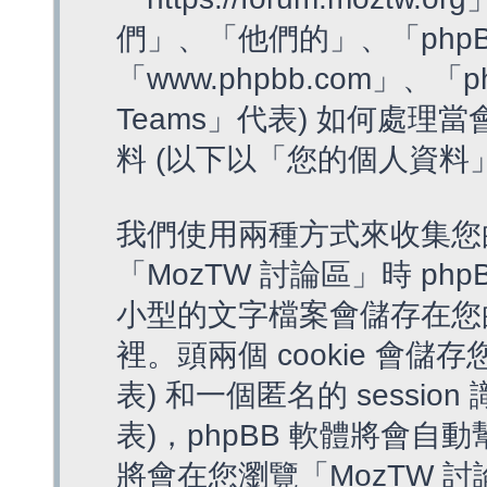
們」、「他們的」、「phpB
「www.phpbb.com」、「p
Teams」代表) 如何處
料 (以下以「您的個人資料
我們使用兩種方式來收集您
「MozTW 討論區」時 php
小型的文字檔案會儲存在您
裡。頭兩個 cookie 會儲存
表) 和一個匿名的 session 
表)，phpBB 軟體將會自動
將會在您瀏覽「MozTW 