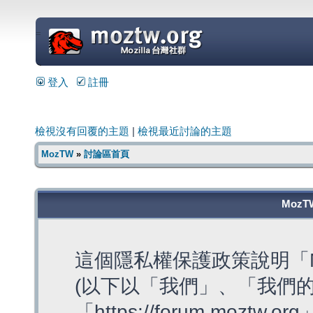
=
登入
註冊
檢視沒有回覆的主題
|
檢視最近討論的主題
MozTW
»
討論區首頁
MozT
這個隱私權保護政策說明「M
(以下以「我們」、「我們的
「https://forum.moztw