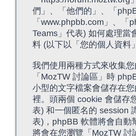
們」、「他們的」、「phpB
「www.phpbb.com」、「p
Teams」代表) 如何處
料 (以下以「您的個人資料
我們使用兩種方式來收集您
「MozTW 討論區」時 php
小型的文字檔案會儲存在您
裡。頭兩個 cookie 會儲存
表) 和一個匿名的 session 
表)，phpBB 軟體將會自動
將會在您瀏覽「MozTW 