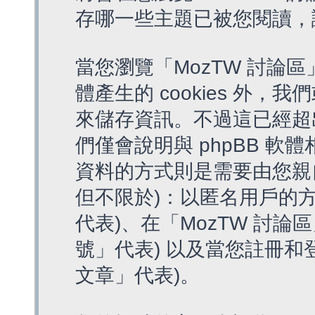
存哪一些主題已被您閱讀，
當您瀏覽「MozTW 討論區
體產生的 cookies 外，我
來儲存資訊。不過這已經超
們僅會說明與 phpBB 
資料的方式則是需要由您親
但不限於)：以匿名用戶的方
代表)、在「MozTW 討論
號」代表) 以及當您註冊和
文章」代表)。