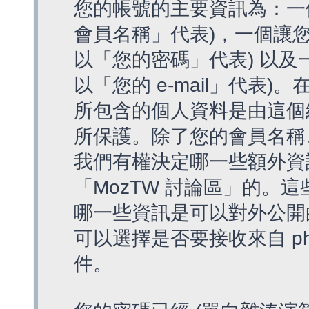
您的帳號的主要資訊為：一
會員名稱」代表)，一個讓您
以「您的密碼」代表) 以及一個
以「您的 e-mail」代表)
所包含的個人資料是由這個
所保護。除了您的會員名稱、您
我們有權決定哪一些額外資
「MozTW 討論區」的。
哪一些資訊是可以對外公開
可以選擇是否要接收來自 p
件。