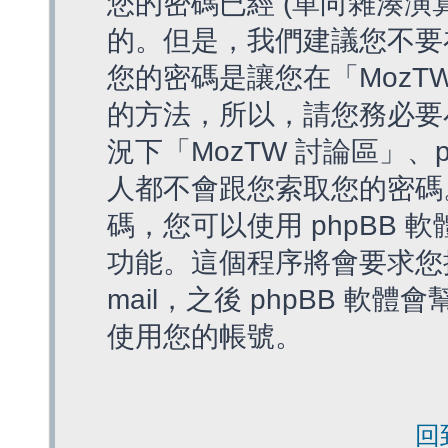
您的密碼已經 (單向雜湊演
的。但是，我們建議您不要
您的密碼是讓您在「MozT
的方法，所以，請您務必要
況下「MozTW 討論區」、
人都不會跟您索取您的密碼
碼，您可以使用 phpBB
功能。這個程序將會要求您提
mail，之後 phpBB 
使用您的帳號。
回