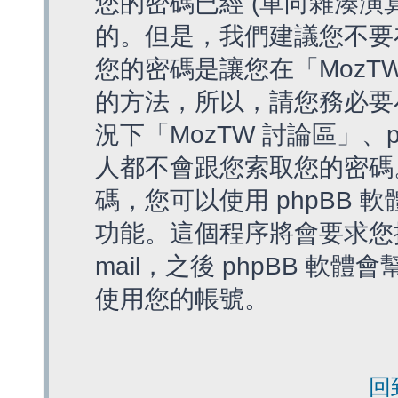
您的密碼已經 (單向雜湊演
的。但是，我們建議您不要
您的密碼是讓您在「MozT
的方法，所以，請您務必要
況下「MozTW 討論區」、
人都不會跟您索取您的密碼
碼，您可以使用 phpBB
功能。這個程序將會要求您提
mail，之後 phpBB 
使用您的帳號。
回