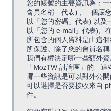
您的帳號的主要資訊為：一
會員名稱」代表)，一個讓您
以「您的密碼」代表) 以及一個
以「您的 e-mail」代表)
所包含的個人資料是由這個
所保護。除了您的會員名稱、您
我們有權決定哪一些額外資
「MozTW 討論區」的。
哪一些資訊是可以對外公開
可以選擇是否要接收來自 p
件。