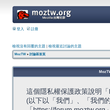
=
登入
註冊
檢視沒有回覆的主題
|
檢視最近討論的主題
MozTW
»
討論區首頁
MozT
這個隱私權保護政策說明「M
(以下以「我們」、「我們的
「https://forum.moztw