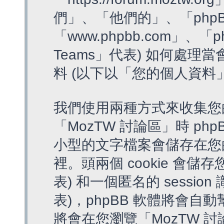
們」、「他們的」、「phpB
「www.phpbb.com」、「p
Teams」代表) 如何處
料 (以下以「您的個人資料
我們使用兩種方式來收集您
「MozTW 討論區」時 php
小型的文字檔案會儲存在您
裡。頭兩個 cookie 會儲存
表) 和一個匿名的 session 
表)，phpBB 軟體將會自動
將會在您瀏覽「MozTW 