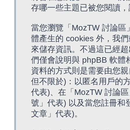
存哪一些主題已被您閱讀，
當您瀏覽「MozTW 討論區
體產生的 cookies 外，我
來儲存資訊。不過這已經超
們僅會說明與 phpBB 
資料的方式則是需要由您親
但不限於)：以匿名用戶的方
代表)、在「MozTW 討論
號」代表) 以及當您註冊和
文章」代表)。