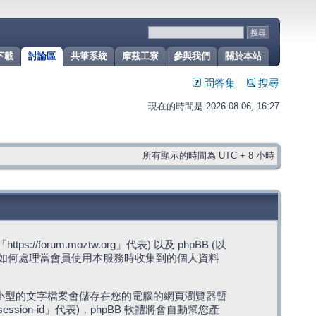
下載
討論區
共筆系統
摩茲工寮
參與我們
關於本站
問答集
搜尋
現在的時間是 2026-08-06, 16:27
所有顯示的時間為 UTC + 8 小時
rum.moztw.org」代表) 以及 phpBB (以
s」代表) 如何處理當會員使用本服務時收集到的個人資料
，這些小型的文字檔案會儲存在您的電腦的網頁瀏覽器暫
ession-id」代表)，phpBB 軟體將會自動幫您產