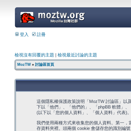
=
登入
註冊
檢視沒有回覆的主題
|
檢視最近討論的主題
MozTW
»
討論區首頁
這個隱私權保護政策說明「MozTW 討論區」以及其相關網
下以「他們」、「他們的」、「phpBB 軟體」、「ww
(以下以「您的個人資料」、「個人資料」代表)
我們使用兩種方式來收集您的個人資料。第一，當瀏覽
存資料夾裡。頭兩個 cookie 會儲存您的識別編號 (以