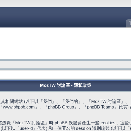
MozTW 討論區 - 隱私政策
站 (以下以「我們」、「我們的」、「MozTW 討論區」、「https://fo
w.phpbb.com」、「phpBB Group」、「phpBB Team
。
「MozTW 討論區」時 phpBB 軟體會產生一些 cookies
下以「user-id」代表) 和一個匿名的 session 識別編號 (以下以「s