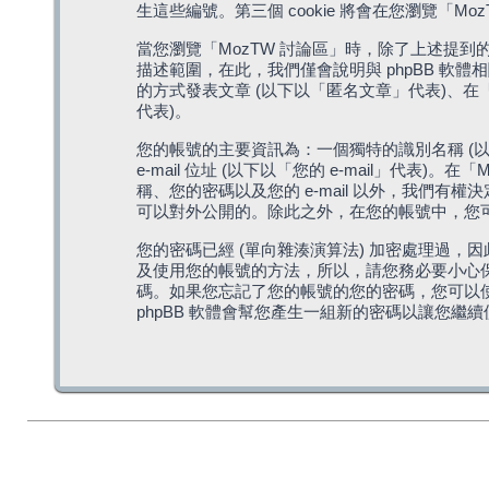
生這些編號。第三個 cookie 將會在您瀏覽
當您瀏覽「MozTW 討論區」時，除了上述提到的由 
描述範圍，在此，我們僅會說明與 phpBB 軟
的方式發表文章 (以下以「匿名文章」代表)、在「
代表)。
您的帳號的主要資訊為：一個獨特的識別名稱 (以
e-mail 位址 (以下以「您的 e-mail」
稱、您的密碼以及您的 e-mail 以外，我們
可以對外公開的。除此之外，在您的帳號中，您可以
您的密碼已經 (單向雜湊演算法) 加密處理過，
及使用您的帳號的方法，所以，請您務必要小心保護
碼。如果您忘記了您的帳號的您的密碼，您可以使用
phpBB 軟體會幫您產生一組新的密碼以讓您繼