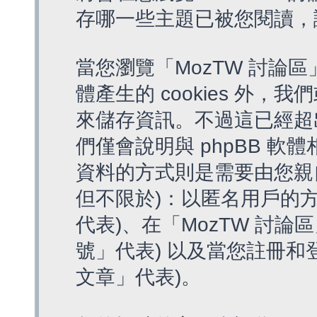
存哪一些主題已被您閱讀，
當您瀏覽「MozTW 討論區
體產生的 cookies 外，我
來儲存資訊。不過這已經超
們僅會說明與 phpBB 
資料的方式則是需要由您親
但不限於)：以匿名用戶的方
代表)、在「MozTW 討論
號」代表) 以及當您註冊和
文章」代表)。