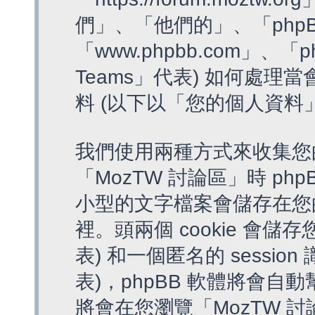
們」、「他們的」、「phpB
「www.phpbb.com」、「p
Teams」代表) 如何處
料 (以下以「您的個人資料
我們使用兩種方式來收集您
「MozTW 討論區」時 php
小型的文字檔案會儲存在您
裡。頭兩個 cookie 會儲存
表) 和一個匿名的 session 
表)，phpBB 軟體將會自動
將會在您瀏覽「MozTW 