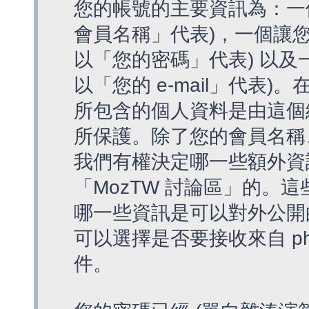
您的帳號的主要資訊為：一
會員名稱」代表)，一個讓您
以「您的密碼」代表) 以及一個
以「您的 e-mail」代表)
所包含的個人資料是由這個
所保護。除了您的會員名稱、您
我們有權決定哪一些額外資
「MozTW 討論區」的。
哪一些資訊是可以對外公開
可以選擇是否要接收來自 p
件。