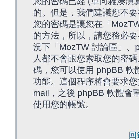
您的密碼已經 (單向雜湊演
的。但是，我們建議您不要
您的密碼是讓您在「MozT
的方法，所以，請您務必要
況下「MozTW 討論區」、
人都不會跟您索取您的密碼
碼，您可以使用 phpBB
功能。這個程序將會要求您提
mail，之後 phpBB 
使用您的帳號。
回