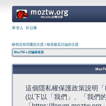
=
登入
註冊
檢視沒有回覆的主題
|
檢視最近討論的主題
MozTW
»
討論區首頁
MozT
這個隱私權保護政策說明「M
(以下以「我們」、「我們的
「https://forum.moztw