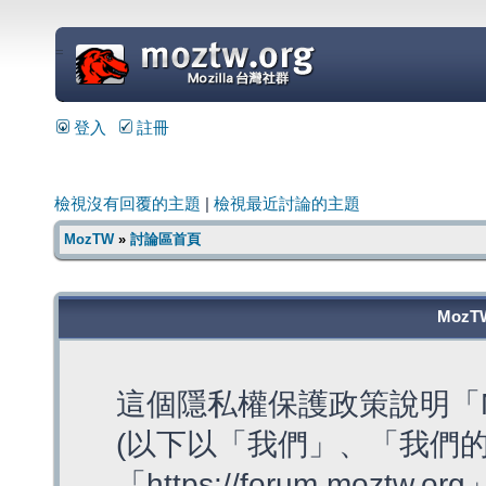
=
登入
註冊
檢視沒有回覆的主題
|
檢視最近討論的主題
MozTW
»
討論區首頁
MozT
這個隱私權保護政策說明「M
(以下以「我們」、「我們的
「https://forum.moztw