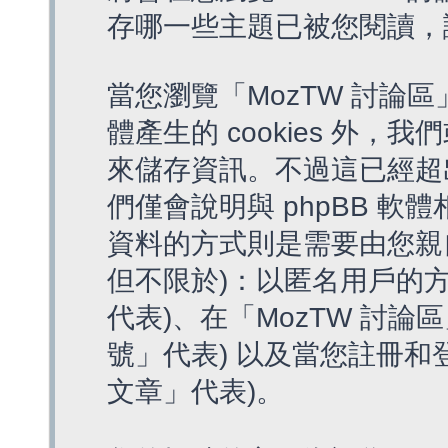
存哪一些主題已被您閱讀，
當您瀏覽「MozTW 討論區
體產生的 cookies 外，我
來儲存資訊。不過這已經超
們僅會說明與 phpBB 
資料的方式則是需要由您親
但不限於)：以匿名用戶的方
代表)、在「MozTW 討論
號」代表) 以及當您註冊和
文章」代表)。