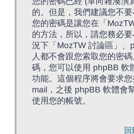
您的密碼已經 (單向雜湊演
的。但是，我們建議您不要
您的密碼是讓您在「MozT
的方法，所以，請您務必要
況下「MozTW 討論區」、
人都不會跟您索取您的密碼
碼，您可以使用 phpBB
功能。這個程序將會要求您提
mail，之後 phpBB 
使用您的帳號。
回