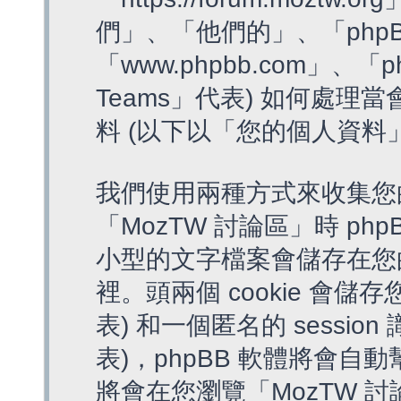
們」、「他們的」、「phpB
「www.phpbb.com」、「p
Teams」代表) 如何處
料 (以下以「您的個人資料
我們使用兩種方式來收集您
「MozTW 討論區」時 php
小型的文字檔案會儲存在您
裡。頭兩個 cookie 會儲存
表) 和一個匿名的 session 
表)，phpBB 軟體將會自動
將會在您瀏覽「MozTW 