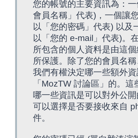
您的帳號的主要資訊為：一
會員名稱」代表)，一個讓您
以「您的密碼」代表) 以及一個
以「您的 e-mail」代表)
所包含的個人資料是由這個
所保護。除了您的會員名稱、您
我們有權決定哪一些額外資
「MozTW 討論區」的。
哪一些資訊是可以對外公開
可以選擇是否要接收來自 p
件。