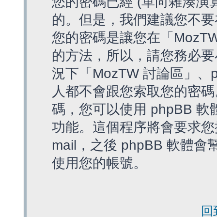
您的密碼已經 (單向雜湊演
的。但是，我們建議您不要
您的密碼是讓您在「MozT
的方法，所以，請您務必要
況下「MozTW 討論區」、
人都不會跟您索取您的密碼
碼，您可以使用 phpBB
功能。這個程序將會要求您提
mail，之後 phpBB 
使用您的帳號。
回