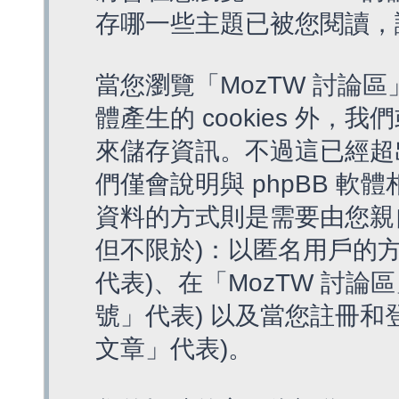
存哪一些主題已被您閱讀，
當您瀏覽「MozTW 討論區
體產生的 cookies 外，我
來儲存資訊。不過這已經超
們僅會說明與 phpBB 
資料的方式則是需要由您親
但不限於)：以匿名用戶的方
代表)、在「MozTW 討論
號」代表) 以及當您註冊和
文章」代表)。