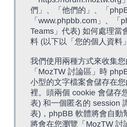
們」、「他們的」、「phpB
「www.phpbb.com」、「p
Teams」代表) 如何處
料 (以下以「您的個人資料
我們使用兩種方式來收集您
「MozTW 討論區」時 php
小型的文字檔案會儲存在您
裡。頭兩個 cookie 會儲存
表) 和一個匿名的 session 
表)，phpBB 軟體將會自動
將會在您瀏覽「MozTW 