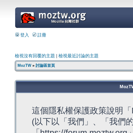
=
登入
註冊
檢視沒有回覆的主題
|
檢視最近討論的主題
MozTW
»
討論區首頁
MozT
這個隱私權保護政策說明「M
(以下以「我們」、「我們的
「https://forum.moztw