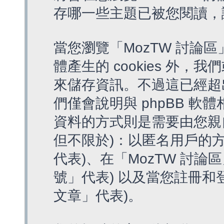
存哪一些主題已被您閱讀，
當您瀏覽「MozTW 討論區
體產生的 cookies 外，我
來儲存資訊。不過這已經超
們僅會說明與 phpBB 
資料的方式則是需要由您親
但不限於)：以匿名用戶的方
代表)、在「MozTW 討論
號」代表) 以及當您註冊和
文章」代表)。