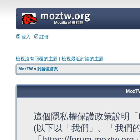
=
登入
註冊
檢視沒有回覆的主題
|
檢視最近討論的主題
MozTW
»
討論區首頁
MozT
這個隱私權保護政策說明「M
(以下以「我們」、「我們的
「https://forum.moztw