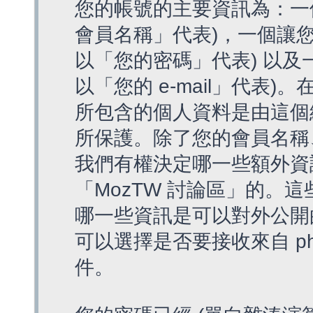
您的帳號的主要資訊為：一
會員名稱」代表)，一個讓您
以「您的密碼」代表) 以及一個
以「您的 e-mail」代表)
所包含的個人資料是由這個
所保護。除了您的會員名稱、您
我們有權決定哪一些額外資
「MozTW 討論區」的。
哪一些資訊是可以對外公開
可以選擇是否要接收來自 p
件。