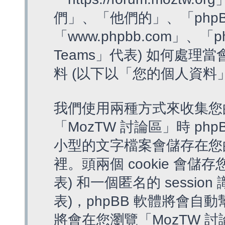
們」、「他們的」、「phpB
「www.phpbb.com」、「p
Teams」代表) 如何處
料 (以下以「您的個人資料
我們使用兩種方式來收集您
「MozTW 討論區」時 php
小型的文字檔案會儲存在您
裡。頭兩個 cookie 會儲存
表) 和一個匿名的 session 
表)，phpBB 軟體將會自動
將會在您瀏覽「MozTW 