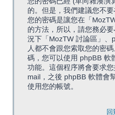
您的密碼已經 (單向雜湊演
的。但是，我們建議您不要
您的密碼是讓您在「MozT
的方法，所以，請您務必要
況下「MozTW 討論區」、
人都不會跟您索取您的密碼
碼，您可以使用 phpBB
功能。這個程序將會要求您提
mail，之後 phpBB 
使用您的帳號。
回