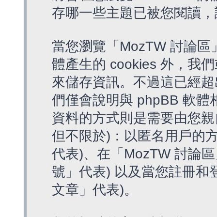
存哪一些主題已被您閱讀，
當您瀏覽「MozTW 討論區
體產生的 cookies 外，我
來儲存資訊。不過這已經超
們僅會說明與 phpBB 
資料的方式則是需要由您親
但不限於)：以匿名用戶的方
代表)、在「MozTW 討論
號」代表) 以及當您註冊和
文章」代表)。