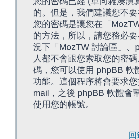
您的密碼已經 (單向雜湊演
的。但是，我們建議您不要
您的密碼是讓您在「MozT
的方法，所以，請您務必要
況下「MozTW 討論區」、
人都不會跟您索取您的密碼
碼，您可以使用 phpBB
功能。這個程序將會要求您提
mail，之後 phpBB 
使用您的帳號。
回