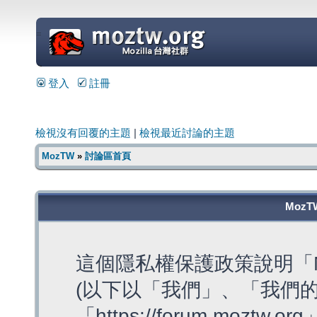
=
登入
註冊
檢視沒有回覆的主題
|
檢視最近討論的主題
MozTW
»
討論區首頁
MozT
這個隱私權保護政策說明「M
(以下以「我們」、「我們的
「https://forum.moztw