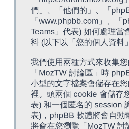
們」、「他們的」、「phpB
「www.phpbb.com」、「p
Teams」代表) 如何處
料 (以下以「您的個人資料
我們使用兩種方式來收集您
「MozTW 討論區」時 php
小型的文字檔案會儲存在您
裡。頭兩個 cookie 會儲存
表) 和一個匿名的 session 
表)，phpBB 軟體將會自動
將會在您瀏覽「MozTW 