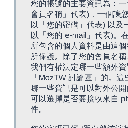
您的帳號的主要資訊為：一
會員名稱」代表)，一個讓您
以「您的密碼」代表) 以及一個
以「您的 e-mail」代表)
所包含的個人資料是由這個
所保護。除了您的會員名稱、您
我們有權決定哪一些額外資
「MozTW 討論區」的。
哪一些資訊是可以對外公開
可以選擇是否要接收來自 p
件。