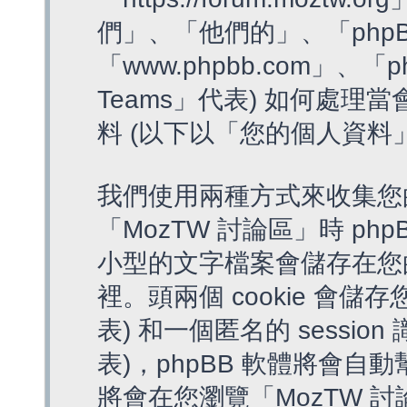
們」、「他們的」、「phpB
「www.phpbb.com」、「p
Teams」代表) 如何處
料 (以下以「您的個人資料
我們使用兩種方式來收集您
「MozTW 討論區」時 php
小型的文字檔案會儲存在您
裡。頭兩個 cookie 會儲存
表) 和一個匿名的 session 
表)，phpBB 軟體將會自動
將會在您瀏覽「MozTW 