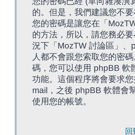
您的密碼已經 (單向雜湊演
的。但是，我們建議您不要
您的密碼是讓您在「MozT
的方法，所以，請您務必要
況下「MozTW 討論區」、
人都不會跟您索取您的密碼
碼，您可以使用 phpBB
功能。這個程序將會要求您提
mail，之後 phpBB 
使用您的帳號。
回