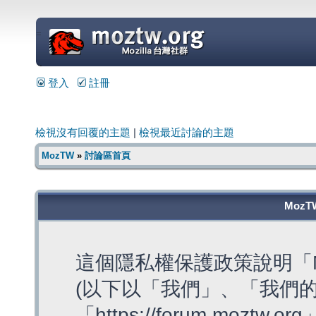
=
登入
註冊
檢視沒有回覆的主題
|
檢視最近討論的主題
MozTW
»
討論區首頁
MozT
這個隱私權保護政策說明「M
(以下以「我們」、「我們的
「https://forum.moztw