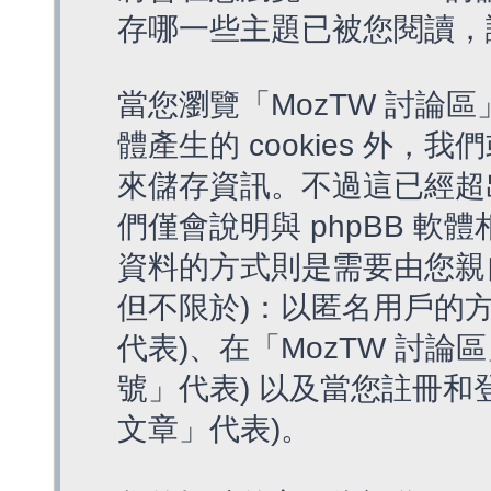
存哪一些主題已被您閱讀，
當您瀏覽「MozTW 討論區
體產生的 cookies 外，我
來儲存資訊。不過這已經超
們僅會說明與 phpBB 
資料的方式則是需要由您親
但不限於)：以匿名用戶的方
代表)、在「MozTW 討論
號」代表) 以及當您註冊和
文章」代表)。