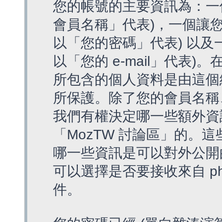
您的帳號的主要資訊為：一
會員名稱」代表)，一個讓您
以「您的密碼」代表) 以及一個
以「您的 e-mail」代表)
所包含的個人資料是由這個
所保護。除了您的會員名稱、您
我們有權決定哪一些額外資
「MozTW 討論區」的。
哪一些資訊是可以對外公開
可以選擇是否要接收來自 p
件。