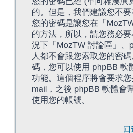
您的密碼已經 (單向雜湊演
的。但是，我們建議您不要
您的密碼是讓您在「MozT
的方法，所以，請您務必要
況下「MozTW 討論區」、
人都不會跟您索取您的密碼
碼，您可以使用 phpBB
功能。這個程序將會要求您提
mail，之後 phpBB 
使用您的帳號。
回