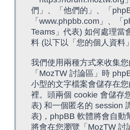
們」、「他們的」、「phpB
「www.phpbb.com」、「p
Teams」代表) 如何處
料 (以下以「您的個人資料
我們使用兩種方式來收集您
「MozTW 討論區」時 php
小型的文字檔案會儲存在您
裡。頭兩個 cookie 會儲存
表) 和一個匿名的 session 
表)，phpBB 軟體將會自動
將會在您瀏覽「MozTW 