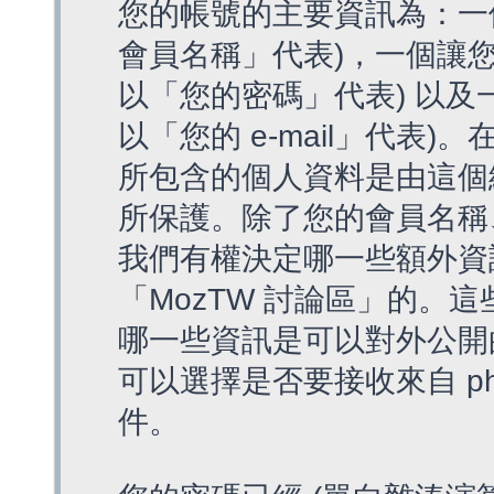
您的帳號的主要資訊為：一
會員名稱」代表)，一個讓您
以「您的密碼」代表) 以及一個
以「您的 e-mail」代表)
所包含的個人資料是由這個
所保護。除了您的會員名稱、您
我們有權決定哪一些額外資
「MozTW 討論區」的。
哪一些資訊是可以對外公開
可以選擇是否要接收來自 p
件。