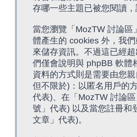
存哪一些主題已被您閱讀，
當您瀏覽「MozTW 討論區
體產生的 cookies 外，我
來儲存資訊。不過這已經超
們僅會說明與 phpBB 
資料的方式則是需要由您親
但不限於)：以匿名用戶的方
代表)、在「MozTW 討論
號」代表) 以及當您註冊和
文章」代表)。