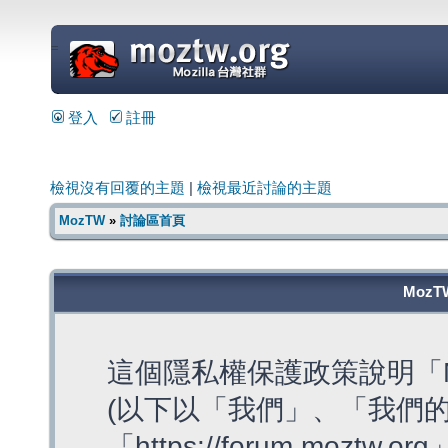
=
登入
註冊
檢視沒有回覆的主題
|
檢視最近討論的主題
MozTW
»
討論區首頁
MozT
這個隱私權保護政策說明「M
(以下以「我們」、「我們的
「https://forum.moztw