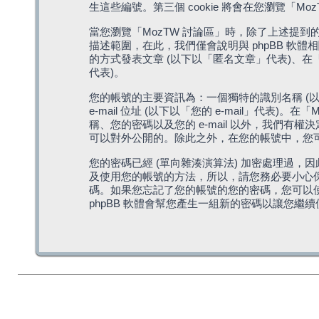
生這些編號。第三個 cookie 將會在您瀏覽
當您瀏覽「MozTW 討論區」時，除了上述提到的由 
描述範圍，在此，我們僅會說明與 phpBB 軟
的方式發表文章 (以下以「匿名文章」代表)、在「
代表)。
您的帳號的主要資訊為：一個獨特的識別名稱 (以
e-mail 位址 (以下以「您的 e-mail」
稱、您的密碼以及您的 e-mail 以外，我們
可以對外公開的。除此之外，在您的帳號中，您可以
您的密碼已經 (單向雜湊演算法) 加密處理過，
及使用您的帳號的方法，所以，請您務必要小心保護
碼。如果您忘記了您的帳號的您的密碼，您可以使用
phpBB 軟體會幫您產生一組新的密碼以讓您繼