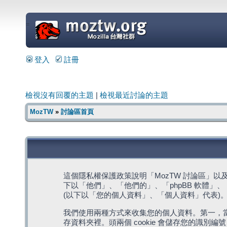
=
登入
註冊
檢視沒有回覆的主題
|
檢視最近討論的主題
MozTW
»
討論區首頁
這個隱私權保護政策說明「MozTW 討論區」以及其相關網
下以「他們」、「他們的」、「phpBB 軟體」、「ww
(以下以「您的個人資料」、「個人資料」代表)
我們使用兩種方式來收集您的個人資料。第一，當瀏覽
存資料夾裡。頭兩個 cookie 會儲存您的識別編號 (以