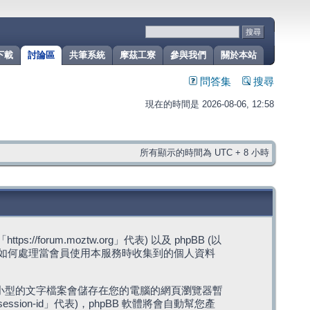
下載
討論區
共筆系統
摩茲工寮
參與我們
關於本站
問答集
搜尋
現在的時間是 2026-08-06, 12:58
所有顯示的時間為 UTC + 8 小時
rum.moztw.org」代表) 以及 phpBB (以
s」代表) 如何處理當會員使用本服務時收集到的個人資料
，這些小型的文字檔案會儲存在您的電腦的網頁瀏覽器暫
ession-id」代表)，phpBB 軟體將會自動幫您產