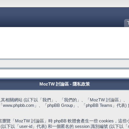
MozTW 討論區 - 隱私政策
站 (以下以「我們」、「我們的」、「MozTW 討論區」、「https://fo
w.phpbb.com」、「phpBB Group」、「phpBB Team
。
「MozTW 討論區」時 phpBB 軟體會產生一些 cookies
下以「user-id」代表) 和一個匿名的 session 識別編號 (以下以「s