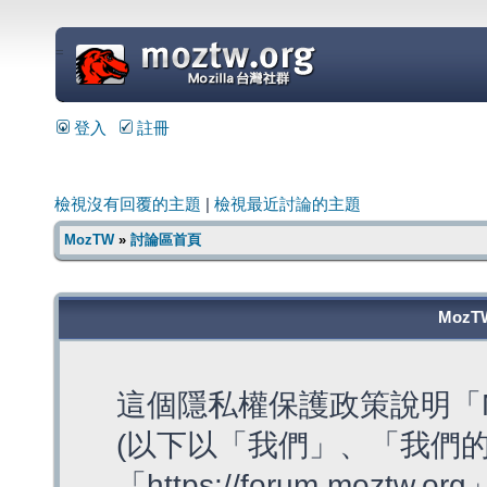
=
登入
註冊
檢視沒有回覆的主題
|
檢視最近討論的主題
MozTW
»
討論區首頁
MozT
這個隱私權保護政策說明「M
(以下以「我們」、「我們的
「https://forum.moztw