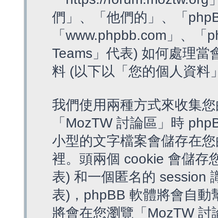
們」、「他們的」、「phpB
「www.phpbb.com」、「p
Teams」代表) 如何處
料 (以下以「您的個人資料
我們使用兩種方式來收集您
「MozTW 討論區」時 php
小型的文字檔案會儲存在您
裡。頭兩個 cookie 會儲存
表) 和一個匿名的 session 
表)，phpBB 軟體將會自動
將會在您瀏覽「MozTW 