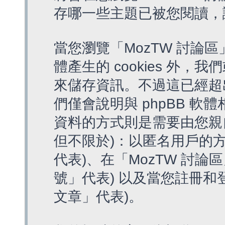
存哪一些主題已被您閱讀，
當您瀏覽「MozTW 討論區
體產生的 cookies 外，我
來儲存資訊。不過這已經超
們僅會說明與 phpBB 
資料的方式則是需要由您親
但不限於)：以匿名用戶的方
代表)、在「MozTW 討論
號」代表) 以及當您註冊和
文章」代表)。