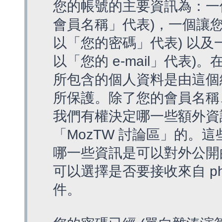
您的帳號的主要資訊為：一
會員名稱」代表)，一個讓您
以「您的密碼」代表) 以及一個
以「您的 e-mail」代表)
所包含的個人資料是由這個
所保護。除了您的會員名稱、您
我們有權決定哪一些額外資
「MozTW 討論區」的。
哪一些資訊是可以對外公開
可以選擇是否要接收來自 p
件。