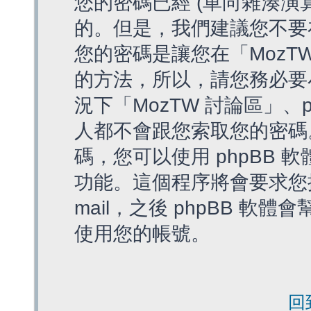
您的密碼已經 (單向雜湊演
的。但是，我們建議您不要
您的密碼是讓您在「MozT
的方法，所以，請您務必要
況下「MozTW 討論區」、
人都不會跟您索取您的密碼
碼，您可以使用 phpBB
功能。這個程序將會要求您提
mail，之後 phpBB 
使用您的帳號。
回