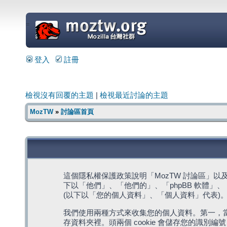
=
登入
註冊
檢視沒有回覆的主題
|
檢視最近討論的主題
MozTW
»
討論區首頁
這個隱私權保護政策說明「MozTW 討論區」以及其相關網
下以「他們」、「他們的」、「phpBB 軟體」、「ww
(以下以「您的個人資料」、「個人資料」代表)
我們使用兩種方式來收集您的個人資料。第一，當瀏覽
存資料夾裡。頭兩個 cookie 會儲存您的識別編號 (以