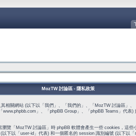
MozTW 討論區 - 隱私政策
站 (以下以「我們」、「我們的」、「MozTW 討論區」、「https://fo
w.phpbb.com」、「phpBB Group」、「phpBB Team
。
「MozTW 討論區」時 phpBB 軟體會產生一些 cookies
下以「user-id」代表) 和一個匿名的 session 識別編號 (以下以「s