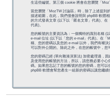
生這些編號。第三個 cookie 將會在您瀏覽
當您瀏覽「MozTW 討論區」時，除了上述提到的由 
描述範圍，在此，我們僅會說明與 phpBB 軟
的方式發表文章 (以下以「匿名文章」代表)、在「
代表)。
您的帳號的主要資訊為：一個獨特的識別名稱 (以
e-mail 位址 (以下以「您的 e-mail」
稱、您的密碼以及您的 e-mail 以外，我們
可以對外公開的。除此之外，在您的帳號中，您可以
您的密碼已經 (單向雜湊演算法) 加密處理過，
及使用您的帳號的方法，所以，請您務必要小心保護
碼。如果您忘記了您的帳號的您的密碼，您可以使用
phpBB 軟體會幫您產生一組新的密碼以讓您繼