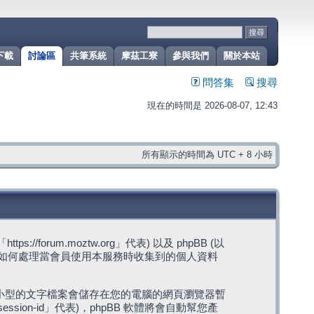
下載
討論區
共筆系統
摩茲工寮
參與我們
關於本站
問答集
搜尋
現在的時間是 2026-08-07, 12:43
所有顯示的時間為 UTC + 8 小時
rum.moztw.org」代表) 以及 phpBB (以
s」代表) 如何處理當會員使用本服務時收集到的個人資料
，這些小型的文字檔案會儲存在您的電腦的網頁瀏覽器暫
ession-id」代表)，phpBB 軟體將會自動幫您產