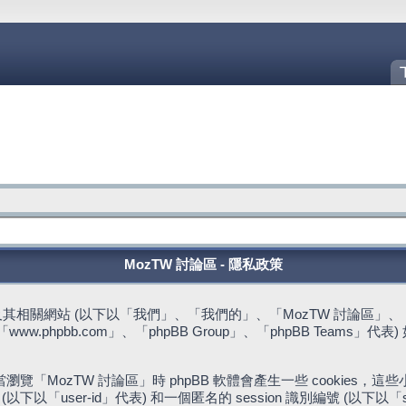
MozTW 討論區 - 隱私政策
站 (以下以「我們」、「我們的」、「MozTW 討論區」、「https://fo
w.phpbb.com」、「phpBB Group」、「phpBB Team
。
「MozTW 討論區」時 phpBB 軟體會產生一些 cookies
下以「user-id」代表) 和一個匿名的 session 識別編號 (以下以「s