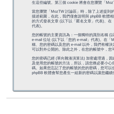
生這些編號。第三個 cookie 將會在您瀏覽
當您瀏覽「MozTW 討論區」時，除了上述提到的由 
描述範圍，在此，我們僅會說明與 phpBB 軟
的方式發表文章 (以下以「匿名文章」代表)、在「
代表)。
您的帳號的主要資訊為：一個獨特的識別名稱 (以
e-mail 位址 (以下以「您的 e-mail」
稱、您的密碼以及您的 e-mail 以外，我們
可以對外公開的。除此之外，在您的帳號中，您可以
您的密碼已經 (單向雜湊演算法) 加密處理過，
及使用您的帳號的方法，所以，請您務必要小心保護
碼。如果您忘記了您的帳號的您的密碼，您可以使用
phpBB 軟體會幫您產生一組新的密碼以讓您繼