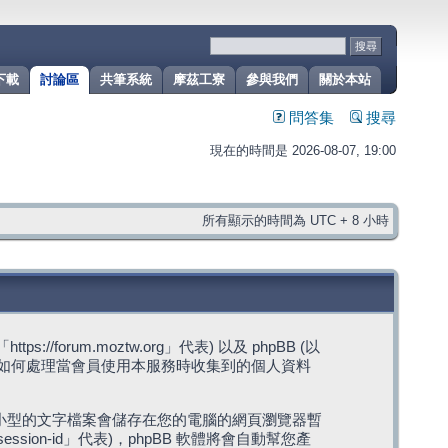
下載
討論區
共筆系統
摩茲工寮
參與我們
關於本站
問答集
搜尋
現在的時間是 2026-08-07, 19:00
所有顯示的時間為 UTC + 8 小時
rum.moztw.org」代表) 以及 phpBB (以
s」代表) 如何處理當會員使用本服務時收集到的個人資料
，這些小型的文字檔案會儲存在您的電腦的網頁瀏覽器暫
ession-id」代表)，phpBB 軟體將會自動幫您產