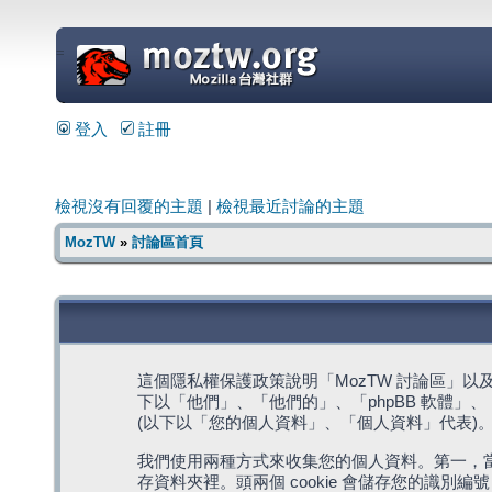
=
登入
註冊
檢視沒有回覆的主題
|
檢視最近討論的主題
MozTW
»
討論區首頁
這個隱私權保護政策說明「MozTW 討論區」以及其相關網
下以「他們」、「他們的」、「phpBB 軟體」、「ww
(以下以「您的個人資料」、「個人資料」代表)
我們使用兩種方式來收集您的個人資料。第一，當瀏覽
存資料夾裡。頭兩個 cookie 會儲存您的識別編號 (以