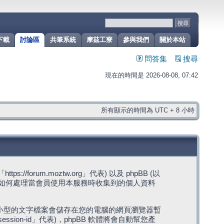
下載
討論區
共筆系統
摩茲工寮
參與我們
關於本站
問答集
搜尋
現在的時間是 2026-08-08, 07:42
所有顯示的時間為 UTC + 8 小時
rum.moztw.org」代表) 以及 phpBB (以
s」代表) 如何處理當會員使用本服務時收集到的個人資料
，這些小型的文字檔案會儲存在您的電腦的網頁瀏覽器暫
ession-id」代表)，phpBB 軟體將會自動幫您產