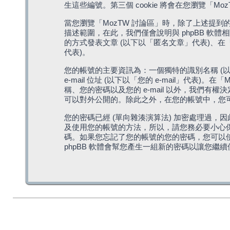
生這些編號。第三個 cookie 將會在您瀏覽
當您瀏覽「MozTW 討論區」時，除了上述提到的由 
描述範圍，在此，我們僅會說明與 phpBB 軟
的方式發表文章 (以下以「匿名文章」代表)、在「
代表)。
您的帳號的主要資訊為：一個獨特的識別名稱 (以
e-mail 位址 (以下以「您的 e-mail」
稱、您的密碼以及您的 e-mail 以外，我們
可以對外公開的。除此之外，在您的帳號中，您可以
您的密碼已經 (單向雜湊演算法) 加密處理過，
及使用您的帳號的方法，所以，請您務必要小心保護
碼。如果您忘記了您的帳號的您的密碼，您可以使用
phpBB 軟體會幫您產生一組新的密碼以讓您繼