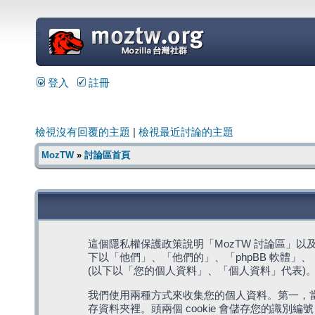
=
登入
註冊
檢視沒有回覆的主題
|
檢視最近討論的主題
MozTW
»
討論區首頁
這個隱私權保護政策說明「MozTW 討論區」以及其相關網
下以「他們」、「他們的」、「phpBB 軟體」、「ww
(以下以「您的個人資料」、「個人資料」代表)
我們使用兩種方式來收集您的個人資料。第一，當瀏覽
存資料夾裡。頭兩個 cookie 會儲存您的識別編號 (以