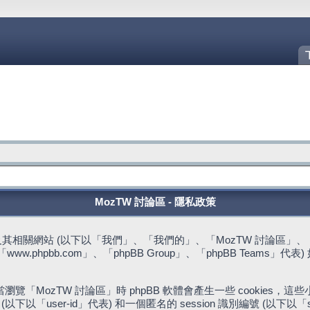
MozTW 討論區 - 隱私政策
站 (以下以「我們」、「我們的」、「MozTW 討論區」、「https://fo
w.phpbb.com」、「phpBB Group」、「phpBB Team
。
「MozTW 討論區」時 phpBB 軟體會產生一些 cookies
下以「user-id」代表) 和一個匿名的 session 識別編號 (以下以「s