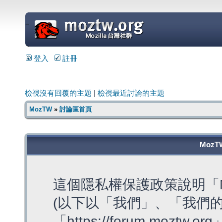
=
登入
註冊
檢視沒有回覆的主題
|
檢視最近討論的主題
MozTW
»
討論區首頁
MozT
這個隱私權保護政策說明「M
(以下以「我們」、「我們的
「https://forum.moztw