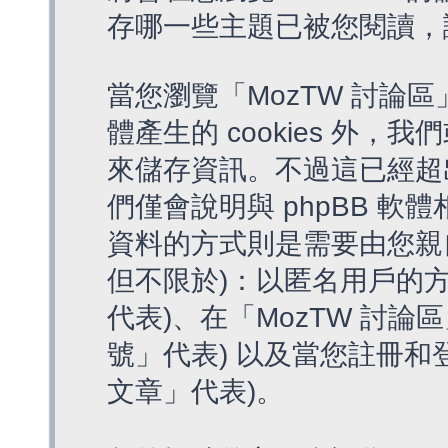
存哪一些主題已被您閱讀，
當您瀏覽「MozTW 討論區
體產生的 cookies 外，我
來儲存資訊。不過這已經超
們僅會說明與 phpBB 
資料的方式則是需要由您親
但不限於)：以匿名用戶的方
代表)、在「MozTW 討論
號」代表) 以及當您註冊和
文章」代表)。