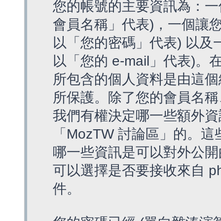
您的帳號的主要資訊為：一
會員名稱」代表)，一個讓您
以「您的密碼」代表) 以及一個
以「您的 e-mail」代表)
所包含的個人資料是由這個
所保護。除了您的會員名稱、您
我們有權決定哪一些額外資
「MozTW 討論區」的。
哪一些資訊是可以對外公開
可以選擇是否要接收來自 p
件。