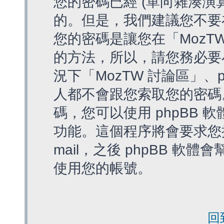
您的密碼已經 (單向雜湊演
的。但是，我們建議您不要
您的密碼是讓您在「MozT
的方法，所以，請您務必要
況下「MozTW 討論區」、
人都不會跟您索取您的密碼
碼，您可以使用 phpBB
功能。這個程序將會要求您提
mail，之後 phpBB 
使用您的帳號。
回