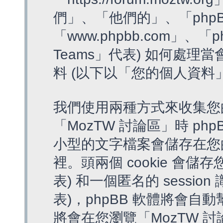
們」、「他們的」、「phpB
「www.phpbb.com」、「p
Teams」代表) 如何處
料 (以下以「您的個人資料
我們使用兩種方式來收集您
「MozTW 討論區」時 php
小型的文字檔案會儲存在您
裡。頭兩個 cookie 會儲存
表) 和一個匿名的 session 
表)，phpBB 軟體將會自動
將會在您瀏覽「MozTW 