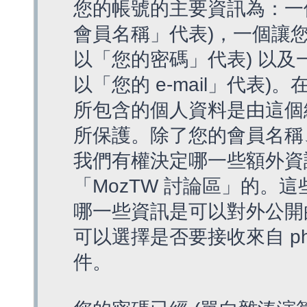
您的帳號的主要資訊為：一
會員名稱」代表)，一個讓您
以「您的密碼」代表) 以及一個
以「您的 e-mail」代表)
所包含的個人資料是由這個
所保護。除了您的會員名稱、您
我們有權決定哪一些額外資
「MozTW 討論區」的。
哪一些資訊是可以對外公開
可以選擇是否要接收來自 p
件。