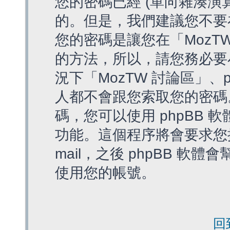
您的密碼已經 (單向雜湊演
的。但是，我們建議您不要
您的密碼是讓您在「MozT
的方法，所以，請您務必要
況下「MozTW 討論區」、
人都不會跟您索取您的密碼
碼，您可以使用 phpBB
功能。這個程序將會要求您提
mail，之後 phpBB 
使用您的帳號。
回