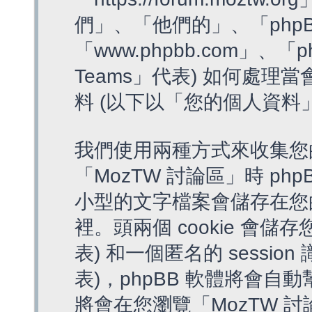
們」、「他們的」、「phpB
「www.phpbb.com」、「p
Teams」代表) 如何處
料 (以下以「您的個人資料
我們使用兩種方式來收集您
「MozTW 討論區」時 php
小型的文字檔案會儲存在您
裡。頭兩個 cookie 會儲存
表) 和一個匿名的 session 
表)，phpBB 軟體將會自動
將會在您瀏覽「MozTW 