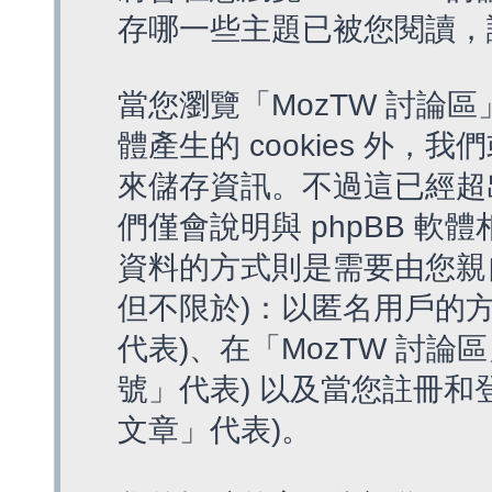
存哪一些主題已被您閱讀，
當您瀏覽「MozTW 討論區
體產生的 cookies 外，我
來儲存資訊。不過這已經超
們僅會說明與 phpBB 
資料的方式則是需要由您親
但不限於)：以匿名用戶的方
代表)、在「MozTW 討論
號」代表) 以及當您註冊和
文章」代表)。