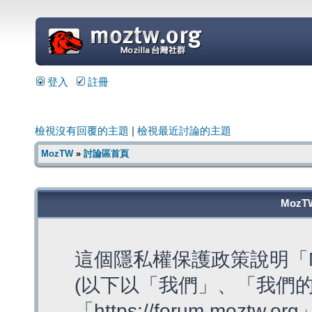
=
登入
註冊
檢視沒有回覆的主題
|
檢視最近討論的主題
MozTW
»
討論區首頁
MozT
這個隱私權保護政策說明「M
(以下以「我們」、「我們的
「https://forum.moztw