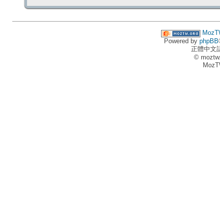
MozT
Powered by
phpBB
正體中文
© moztw
MozT