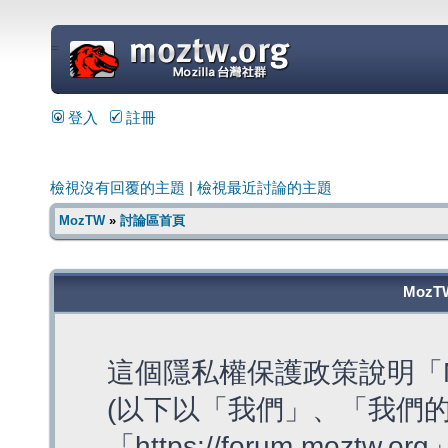
=
登入
註冊
檢視沒有回覆的主題
|
檢視最近討論的主題
MozTW
»
討論區首頁
MozT
這個隱私權保護政策說明「M
(以下以「我們」、「我們的
「https://forum.moztw