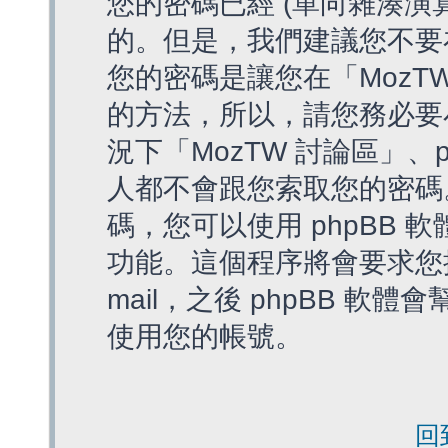
您的密碼已經 (單向雜湊演
的。但是，我們建議您不要
您的密碼是讓您在「MozT
的方法，所以，請您務必要
況下「MozTW 討論區」、
人都不會跟您索取您的密碼
碼，您可以使用 phpBB
功能。這個程序將會要求您提
mail，之後 phpBB 
使用您的帳號。
回