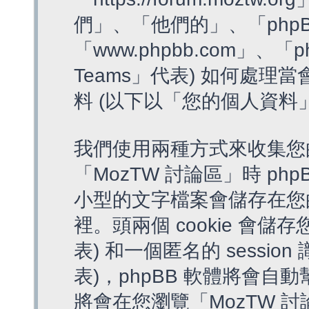
們」、「他們的」、「phpB
「www.phpbb.com」、「p
Teams」代表) 如何處
料 (以下以「您的個人資料
我們使用兩種方式來收集您
「MozTW 討論區」時 php
小型的文字檔案會儲存在您
裡。頭兩個 cookie 會儲存
表) 和一個匿名的 session 
表)，phpBB 軟體將會自動
將會在您瀏覽「MozTW 