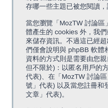
存哪一些主題已被您閱讀，
當您瀏覽「MozTW 討論區
體產生的 cookies 外，我
來儲存資訊。不過這已經超
們僅會說明與 phpBB 
資料的方式則是需要由您親
但不限於)：以匿名用戶的方
代表)、在「MozTW 討論
號」代表) 以及當您註冊和
文章」代表)。