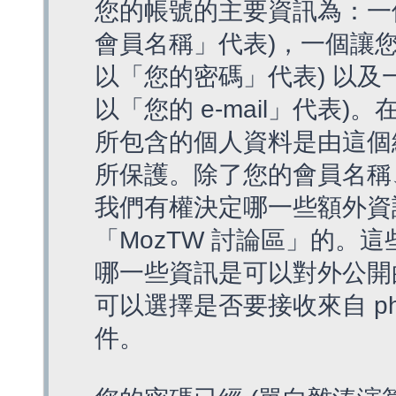
您的帳號的主要資訊為：一
會員名稱」代表)，一個讓您
以「您的密碼」代表) 以及一個
以「您的 e-mail」代表)
所包含的個人資料是由這個
所保護。除了您的會員名稱、您
我們有權決定哪一些額外資
「MozTW 討論區」的。
哪一些資訊是可以對外公開
可以選擇是否要接收來自 p
件。