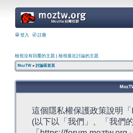
=
登入
註冊
檢視沒有回覆的主題
|
檢視最近討論的主題
MozTW
»
討論區首頁
MozT
這個隱私權保護政策說明「M
(以下以「我們」、「我們的
「https://forum.moztw