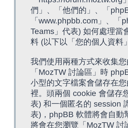
們」、「他們的」、「phpB
「www.phpbb.com」、「p
Teams」代表) 如何處
料 (以下以「您的個人資料
我們使用兩種方式來收集您
「MozTW 討論區」時 php
小型的文字檔案會儲存在您
裡。頭兩個 cookie 會儲存
表) 和一個匿名的 session 
表)，phpBB 軟體將會自動
將會在您瀏覽「MozTW 