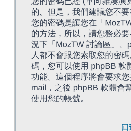
您的密碼已經 (單向雜湊演
的。但是，我們建議您不要
您的密碼是讓您在「MozT
的方法，所以，請您務必要
況下「MozTW 討論區」、
人都不會跟您索取您的密碼
碼，您可以使用 phpBB
功能。這個程序將會要求您提
mail，之後 phpBB 
使用您的帳號。
回