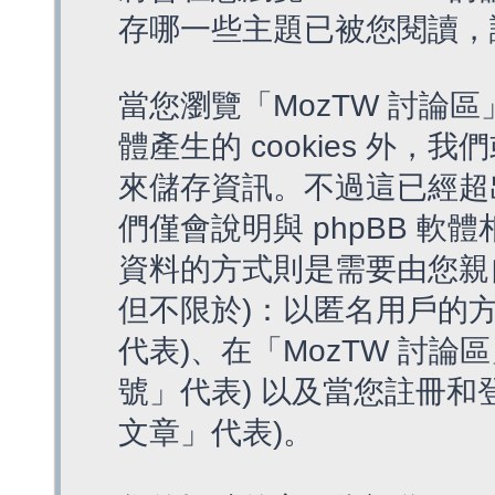
存哪一些主題已被您閱讀，
當您瀏覽「MozTW 討論區
體產生的 cookies 外，我
來儲存資訊。不過這已經超
們僅會說明與 phpBB 
資料的方式則是需要由您親
但不限於)：以匿名用戶的方
代表)、在「MozTW 討論
號」代表) 以及當您註冊和
文章」代表)。