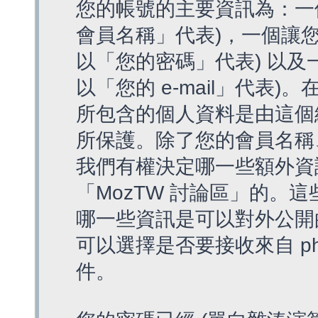
您的帳號的主要資訊為：一
會員名稱」代表)，一個讓您
以「您的密碼」代表) 以及一個
以「您的 e-mail」代表)
所包含的個人資料是由這個
所保護。除了您的會員名稱、您
我們有權決定哪一些額外資
「MozTW 討論區」的。
哪一些資訊是可以對外公開
可以選擇是否要接收來自 p
件。