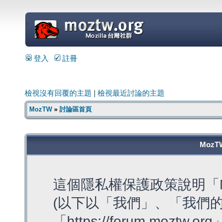
=
登入
註冊
檢視沒有回覆的主題
|
檢視最近討論的主題
MozTW
»
討論區首頁
MozT
這個隱私權保護政策說明「M
(以下以「我們」、「我們的
「https://forum.moztw