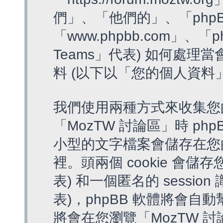
們」、「他們的」、「phpB
「www.phpbb.com」、「p
Teams」代表) 如何處
料 (以下以「您的個人資料
我們使用兩種方式來收集您
「MozTW 討論區」時 php
小型的文字檔案會儲存在您
裡。頭兩個 cookie 會儲存
表) 和一個匿名的 session 
表)，phpBB 軟體將會自動
將會在您瀏覽「MozTW 