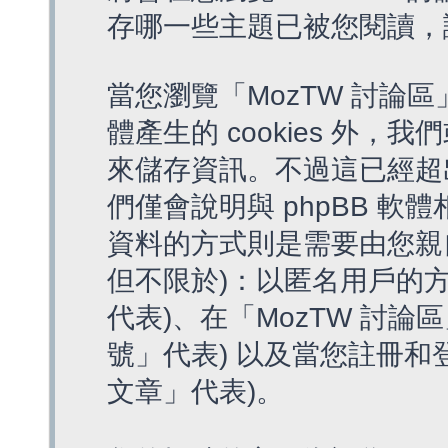
存哪一些主題已被您閱讀，
當您瀏覽「MozTW 討論區
體產生的 cookies 外，我
來儲存資訊。不過這已經超
們僅會說明與 phpBB 
資料的方式則是需要由您親
但不限於)：以匿名用戶的方
代表)、在「MozTW 討論
號」代表) 以及當您註冊和
文章」代表)。