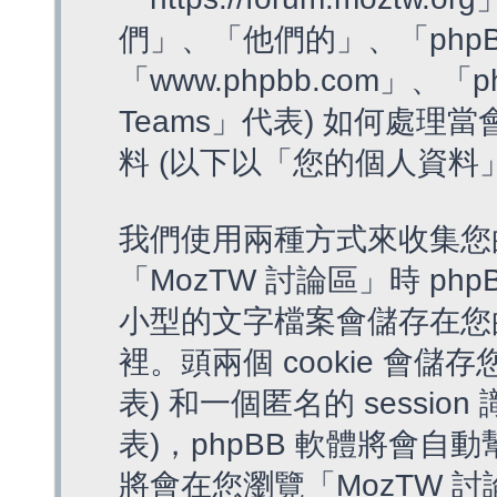
們」、「他們的」、「phpB
「www.phpbb.com」、「p
Teams」代表) 如何處
料 (以下以「您的個人資料
我們使用兩種方式來收集您
「MozTW 討論區」時 php
小型的文字檔案會儲存在您
裡。頭兩個 cookie 會儲存
表) 和一個匿名的 session 
表)，phpBB 軟體將會自動
將會在您瀏覽「MozTW 