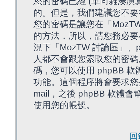
您的密碼已經 (單向雜湊演
的。但是，我們建議您不要
您的密碼是讓您在「MozT
的方法，所以，請您務必要
況下「MozTW 討論區」、
人都不會跟您索取您的密碼
碼，您可以使用 phpBB
功能。這個程序將會要求您提
mail，之後 phpBB 
使用您的帳號。
回