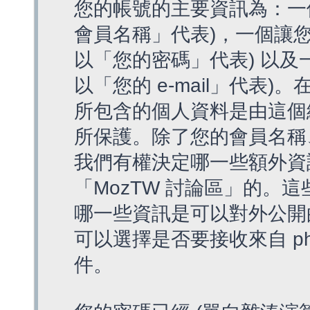
您的帳號的主要資訊為：一
會員名稱」代表)，一個讓您
以「您的密碼」代表) 以及一個
以「您的 e-mail」代表)
所包含的個人資料是由這個
所保護。除了您的會員名稱、您
我們有權決定哪一些額外資
「MozTW 討論區」的。
哪一些資訊是可以對外公開
可以選擇是否要接收來自 p
件。