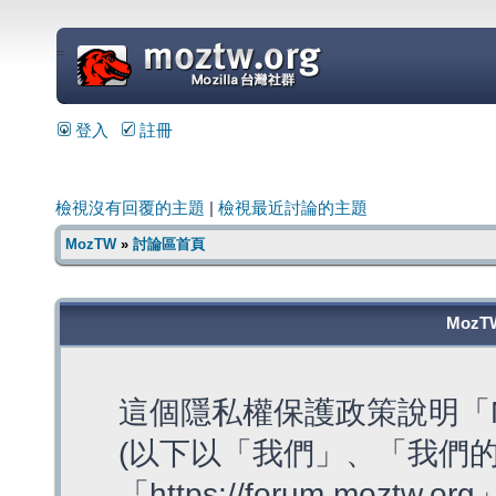
=
登入
註冊
檢視沒有回覆的主題
|
檢視最近討論的主題
MozTW
»
討論區首頁
MozT
這個隱私權保護政策說明「M
(以下以「我們」、「我們的
「https://forum.moztw