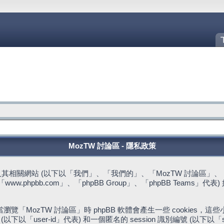
MozTW 討論區 - 隱私政策
站 (以下以「我們」、「我們的」、「MozTW 討論區」、「https://fo
w.phpbb.com」、「phpBB Group」、「phpBB Team
。
「MozTW 討論區」時 phpBB 軟體會產生一些 cookies
下以「user-id」代表) 和一個匿名的 session 識別編號 (以下以「s