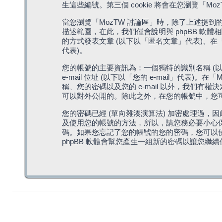
生這些編號。第三個 cookie 將會在您瀏覽
當您瀏覽「MozTW 討論區」時，除了上述提到的由 
描述範圍，在此，我們僅會說明與 phpBB 軟
的方式發表文章 (以下以「匿名文章」代表)、在「
代表)。
您的帳號的主要資訊為：一個獨特的識別名稱 (以
e-mail 位址 (以下以「您的 e-mail」
稱、您的密碼以及您的 e-mail 以外，我們
可以對外公開的。除此之外，在您的帳號中，您可以
您的密碼已經 (單向雜湊演算法) 加密處理過，
及使用您的帳號的方法，所以，請您務必要小心保護
碼。如果您忘記了您的帳號的您的密碼，您可以使用
phpBB 軟體會幫您產生一組新的密碼以讓您繼