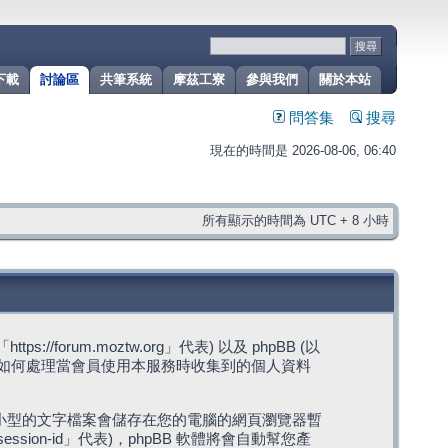
下載
討論區
共筆系統
摩茲工寮
參與我們
關於本站
問答集
搜尋
現在的時間是 2026-08-06, 06:40
所有顯示的時間為 UTC + 8 小時
rum.moztw.org」代表) 以及 phpBB (以
s」代表) 如何處理當會員使用本服務時收集到的個人資料
，這些小型的文字檔案會儲存在您的電腦的網頁瀏覽器暫
ession-id」代表)，phpBB 軟體將會自動幫您產