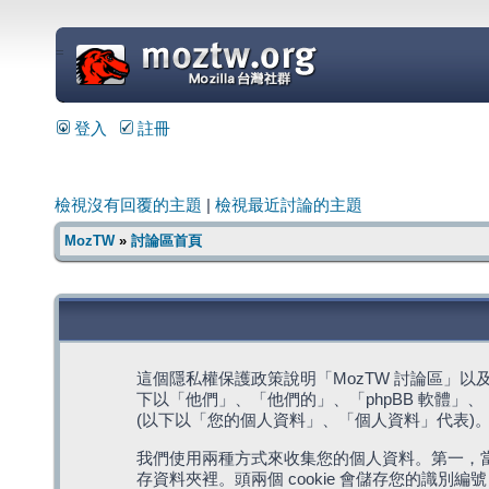
=
登入
註冊
檢視沒有回覆的主題
|
檢視最近討論的主題
MozTW
»
討論區首頁
這個隱私權保護政策說明「MozTW 討論區」以及其相關網
下以「他們」、「他們的」、「phpBB 軟體」、「ww
(以下以「您的個人資料」、「個人資料」代表)
我們使用兩種方式來收集您的個人資料。第一，當瀏覽
存資料夾裡。頭兩個 cookie 會儲存您的識別編號 (以