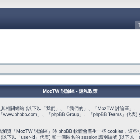
MozTW 討論區 - 隱私政策
站 (以下以「我們」、「我們的」、「MozTW 討論區」、「https://fo
w.phpbb.com」、「phpBB Group」、「phpBB Team
。
「MozTW 討論區」時 phpBB 軟體會產生一些 cookies
下以「user-id」代表) 和一個匿名的 session 識別編號 (以下以「s