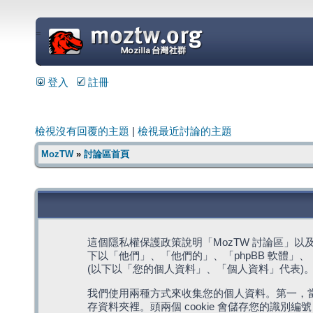
=
登入
註冊
檢視沒有回覆的主題
|
檢視最近討論的主題
MozTW
»
討論區首頁
這個隱私權保護政策說明「MozTW 討論區」以及其相關網
下以「他們」、「他們的」、「phpBB 軟體」、「ww
(以下以「您的個人資料」、「個人資料」代表)
我們使用兩種方式來收集您的個人資料。第一，當瀏覽
存資料夾裡。頭兩個 cookie 會儲存您的識別編號 (以