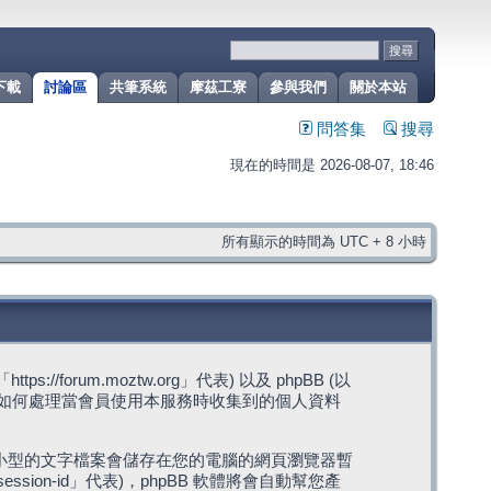
下載
討論區
共筆系統
摩茲工寮
參與我們
關於本站
問答集
搜尋
現在的時間是 2026-08-07, 18:46
所有顯示的時間為 UTC + 8 小時
rum.moztw.org」代表) 以及 phpBB (以
s」代表) 如何處理當會員使用本服務時收集到的個人資料
，這些小型的文字檔案會儲存在您的電腦的網頁瀏覽器暫
ession-id」代表)，phpBB 軟體將會自動幫您產