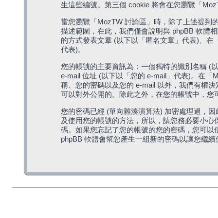
生這些編號。第三個 cookie 將會在您瀏覽
當您瀏覽「MozTW 討論區」時，除了上述提到的由 
描述範圍，在此，我們僅會說明與 phpBB 軟
的方式發表文章 (以下以「匿名文章」代表)、在「
代表)。
您的帳號的主要資訊為：一個獨特的識別名稱 (以
e-mail 位址 (以下以「您的 e-mail」
稱、您的密碼以及您的 e-mail 以外，我們
可以對外公開的。除此之外，在您的帳號中，您可以
您的密碼已經 (單向雜湊演算法) 加密處理過，
及使用您的帳號的方法，所以，請您務必要小心保護
碼。如果您忘記了您的帳號的您的密碼，您可以使用
phpBB 軟體會幫您產生一組新的密碼以讓您繼