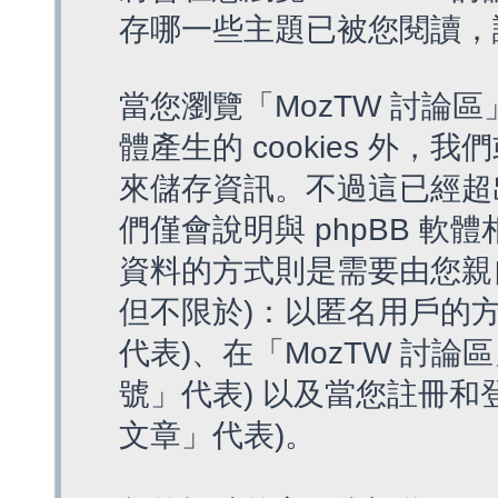
存哪一些主題已被您閱讀，
當您瀏覽「MozTW 討論區
體產生的 cookies 外，我
來儲存資訊。不過這已經超
們僅會說明與 phpBB 
資料的方式則是需要由您親
但不限於)：以匿名用戶的方
代表)、在「MozTW 討論
號」代表) 以及當您註冊和
文章」代表)。