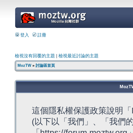
=
登入
註冊
檢視沒有回覆的主題
|
檢視最近討論的主題
MozTW
»
討論區首頁
MozT
這個隱私權保護政策說明「M
(以下以「我們」、「我們的
「https://forum.moztw