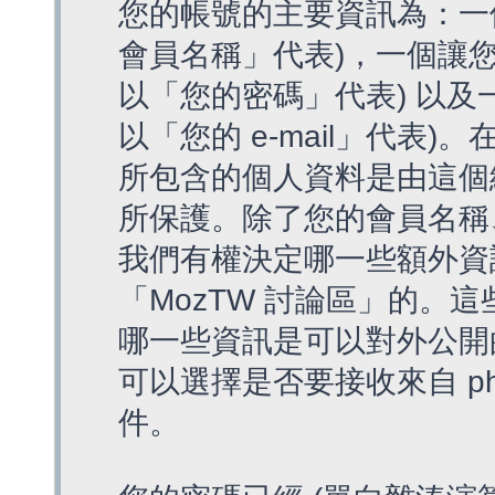
您的帳號的主要資訊為：一
會員名稱」代表)，一個讓您
以「您的密碼」代表) 以及一個
以「您的 e-mail」代表)
所包含的個人資料是由這個
所保護。除了您的會員名稱、您
我們有權決定哪一些額外資
「MozTW 討論區」的。
哪一些資訊是可以對外公開
可以選擇是否要接收來自 p
件。