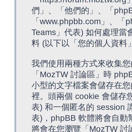
們」、「他們的」、「phpB
「www.phpbb.com」、「p
Teams」代表) 如何處
料 (以下以「您的個人資料
我們使用兩種方式來收集您
「MozTW 討論區」時 php
小型的文字檔案會儲存在您
裡。頭兩個 cookie 會儲存
表) 和一個匿名的 session 
表)，phpBB 軟體將會自動
將會在您瀏覽「MozTW 