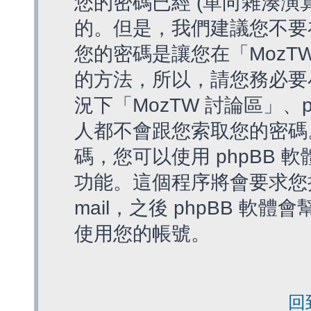
您的密碼已經 (單向雜湊演
的。但是，我們建議您不要
您的密碼是讓您在「MozT
的方法，所以，請您務必要
況下「MozTW 討論區」、
人都不會跟您索取您的密碼
碼，您可以使用 phpBB
功能。這個程序將會要求您提
mail，之後 phpBB 
使用您的帳號。
回