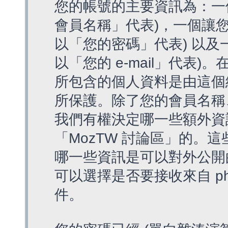
您的帳號的主要資訊為：一
會員名稱」代表)，一個讓您
以「您的密碼」代表) 以及一個
以「您的 e-mail」代表)
所包含的個人資料是由這個
所保護。除了您的會員名稱、您
我們有權決定哪一些額外資
「MozTW 討論區」的。
哪一些資訊是可以對外公開
可以選擇是否要接收來自 p
件。