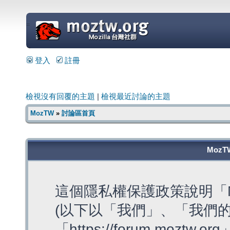
=
登入
註冊
檢視沒有回覆的主題
|
檢視最近討論的主題
MozTW
»
討論區首頁
MozT
這個隱私權保護政策說明「M
(以下以「我們」、「我們的
「https://forum.moztw