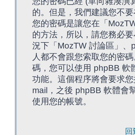
您的密碼已經 (單向雜湊演
的。但是，我們建議您不要
您的密碼是讓您在「MozT
的方法，所以，請您務必要
況下「MozTW 討論區」、
人都不會跟您索取您的密碼
碼，您可以使用 phpBB
功能。這個程序將會要求您提
mail，之後 phpBB 
使用您的帳號。
回