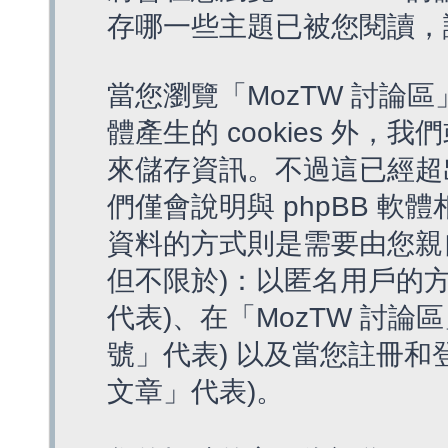
存哪一些主題已被您閱讀，
當您瀏覽「MozTW 討論區
體產生的 cookies 外，我
來儲存資訊。不過這已經超
們僅會說明與 phpBB 
資料的方式則是需要由您親
但不限於)：以匿名用戶的方
代表)、在「MozTW 討論
號」代表) 以及當您註冊和
文章」代表)。