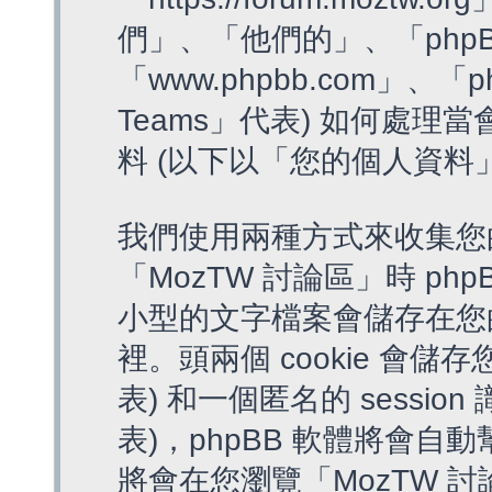
們」、「他們的」、「phpB
「www.phpbb.com」、「p
Teams」代表) 如何處
料 (以下以「您的個人資料
我們使用兩種方式來收集您
「MozTW 討論區」時 php
小型的文字檔案會儲存在您
裡。頭兩個 cookie 會儲存
表) 和一個匿名的 session 
表)，phpBB 軟體將會自動
將會在您瀏覽「MozTW 