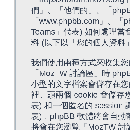
們」、「他們的」、「phpB
「www.phpbb.com」、「p
Teams」代表) 如何處
料 (以下以「您的個人資料
我們使用兩種方式來收集您
「MozTW 討論區」時 php
小型的文字檔案會儲存在您
裡。頭兩個 cookie 會儲存
表) 和一個匿名的 session 
表)，phpBB 軟體將會自動
將會在您瀏覽「MozTW 