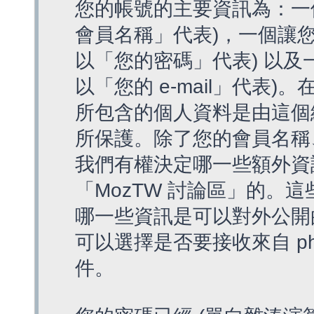
您的帳號的主要資訊為：一
會員名稱」代表)，一個讓您
以「您的密碼」代表) 以及一個
以「您的 e-mail」代表)
所包含的個人資料是由這個
所保護。除了您的會員名稱、您
我們有權決定哪一些額外資
「MozTW 討論區」的。
哪一些資訊是可以對外公開
可以選擇是否要接收來自 p
件。