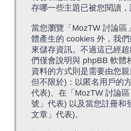
存哪一些主題已被您閱讀，
當您瀏覽「MozTW 討論區
體產生的 cookies 外，我
來儲存資訊。不過這已經超
們僅會說明與 phpBB 
資料的方式則是需要由您親
但不限於)：以匿名用戶的方
代表)、在「MozTW 討論
號」代表) 以及當您註冊和
文章」代表)。