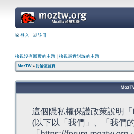
=
登入
註冊
檢視沒有回覆的主題
|
檢視最近討論的主題
MozTW
»
討論區首頁
MozT
這個隱私權保護政策說明「M
(以下以「我們」、「我們的
「https://forum.moztw