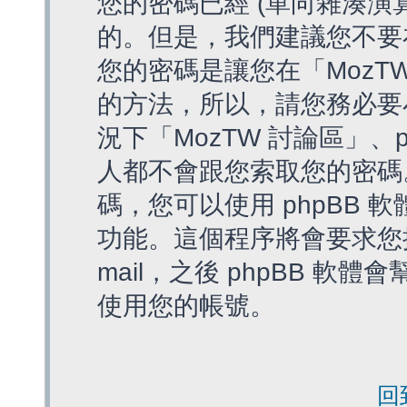
您的密碼已經 (單向雜湊演
的。但是，我們建議您不要
您的密碼是讓您在「MozT
的方法，所以，請您務必要
況下「MozTW 討論區」、
人都不會跟您索取您的密碼
碼，您可以使用 phpBB
功能。這個程序將會要求您提
mail，之後 phpBB 
使用您的帳號。
回