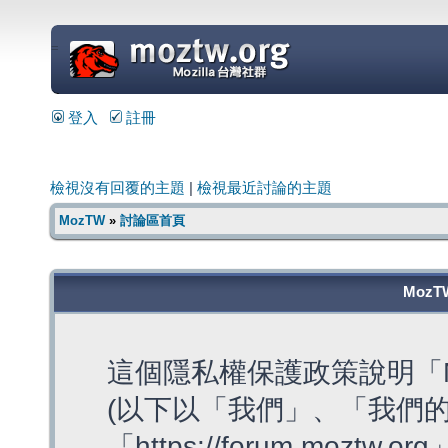
=
登入
註冊
檢視沒有回覆的主題
|
檢視最近討論的主題
MozTW
»
討論區首頁
MozT
這個隱私權保護政策說明「M
(以下以「我們」、「我們的
「https://forum.moztw