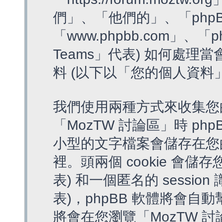
們」、「他們的」、「phpB
「www.phpbb.com」、「p
Teams」代表) 如何處
料 (以下以「您的個人資料
我們使用兩種方式來收集您
「MozTW 討論區」時 php
小型的文字檔案會儲存在您
裡。頭兩個 cookie 會儲存
表) 和一個匿名的 session 
表)，phpBB 軟體將會自動
將會在您瀏覽「MozTW 