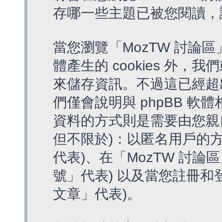
存哪一些主題已被您閱讀，
當您瀏覽「MozTW 討論區
體產生的 cookies 外，我
來儲存資訊。不過這已經超
們僅會說明與 phpBB 
資料的方式則是需要由您親
但不限於)：以匿名用戶的方
代表)、在「MozTW 討論
號」代表) 以及當您註冊和
文章」代表)。