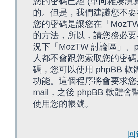
您的密碼已經 (單向雜湊演
的。但是，我們建議您不要
您的密碼是讓您在「MozT
的方法，所以，請您務必要
況下「MozTW 討論區」、
人都不會跟您索取您的密碼
碼，您可以使用 phpBB
功能。這個程序將會要求您提
mail，之後 phpBB 
使用您的帳號。
回