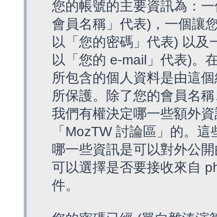
您的帳號的主要資訊為：一
會員名稱」代表)，一個讓您
以「您的密碼」代表) 以及一個
以「您的 e-mail」代表)
所包含的個人資料是由這個
所保護。除了您的會員名稱、您
我們有權決定哪一些額外資
「MozTW 討論區」的。
哪一些資訊是可以對外公開
可以選擇是否要接收來自 p
件。