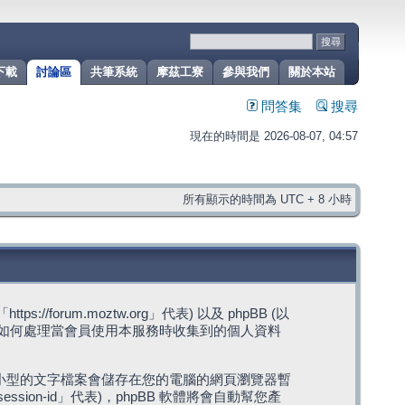
下載
討論區
共筆系統
摩茲工寮
參與我們
關於本站
問答集
搜尋
現在的時間是 2026-08-07, 04:57
所有顯示的時間為 UTC + 8 小時
rum.moztw.org」代表) 以及 phpBB (以
s」代表) 如何處理當會員使用本服務時收集到的個人資料
，這些小型的文字檔案會儲存在您的電腦的網頁瀏覽器暫
ession-id」代表)，phpBB 軟體將會自動幫您產