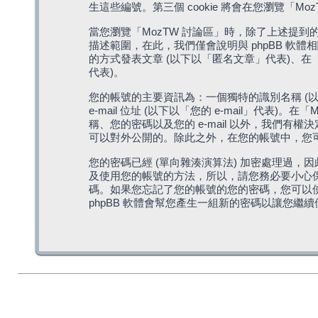
生這些編號。第三個 cookie 將會在您瀏覽
當您瀏覽「MozTW 討論區」時，除了上述提到的由 
描述範圍，在此，我們僅會說明與 phpBB 軟
的方式發表文章 (以下以「匿名文章」代表)、在「
代表)。
您的帳號的主要資訊為：一個獨特的識別名稱 (以
e-mail 位址 (以下以「您的 e-mail」
稱、您的密碼以及您的 e-mail 以外，我們
可以對外公開的。除此之外，在您的帳號中，您可以
您的密碼已經 (單向雜湊演算法) 加密處理過，
及使用您的帳號的方法，所以，請您務必要小心保護
碼。如果您忘記了您的帳號的您的密碼，您可以使用
phpBB 軟體會幫您產生一組新的密碼以讓您繼