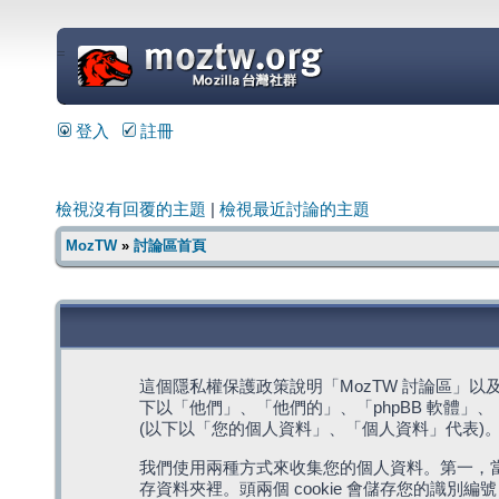
=
登入
註冊
檢視沒有回覆的主題
|
檢視最近討論的主題
MozTW
»
討論區首頁
這個隱私權保護政策說明「MozTW 討論區」以及其相關網
下以「他們」、「他們的」、「phpBB 軟體」、「ww
(以下以「您的個人資料」、「個人資料」代表)
我們使用兩種方式來收集您的個人資料。第一，當瀏覽
存資料夾裡。頭兩個 cookie 會儲存您的識別編號 (以