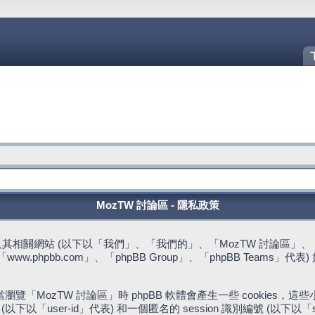
MozTW 討論區 - 隱私政策
站 (以下以「我們」、「我們的」、「MozTW 討論區」、「https://fo
w.phpbb.com」、「phpBB Group」、「phpBB Team
。
「MozTW 討論區」時 phpBB 軟體會產生一些 cookies
下以「user-id」代表) 和一個匿名的 session 識別編號 (以下以「s