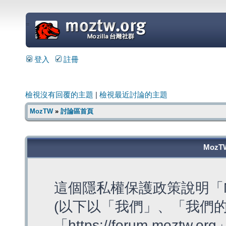
=
登入
註冊
檢視沒有回覆的主題
|
檢視最近討論的主題
MozTW
»
討論區首頁
MozT
這個隱私權保護政策說明「M
(以下以「我們」、「我們的
「https://forum.moztw