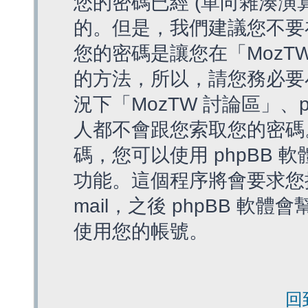
您的密碼已經 (單向雜湊演
的。但是，我們建議您不要
您的密碼是讓您在「MozT
的方法，所以，請您務必要
況下「MozTW 討論區」、
人都不會跟您索取您的密碼
碼，您可以使用 phpBB
功能。這個程序將會要求您提
mail，之後 phpBB 
使用您的帳號。
回