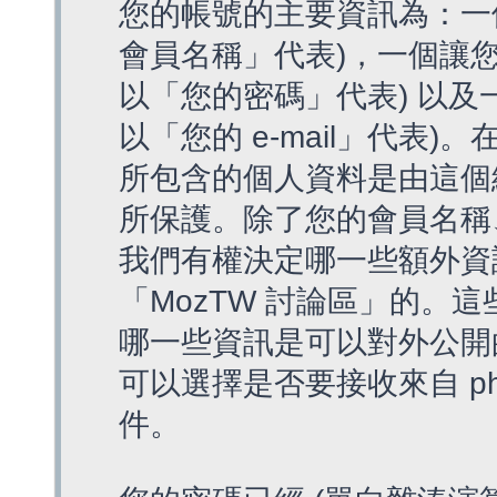
您的帳號的主要資訊為：一
會員名稱」代表)，一個讓您
以「您的密碼」代表) 以及一個
以「您的 e-mail」代表)
所包含的個人資料是由這個
所保護。除了您的會員名稱、您
我們有權決定哪一些額外資
「MozTW 討論區」的。
哪一些資訊是可以對外公開
可以選擇是否要接收來自 p
件。