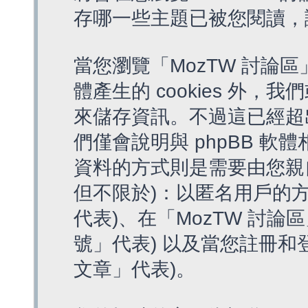
存哪一些主題已被您閱讀，
當您瀏覽「MozTW 討論區
體產生的 cookies 外，我
來儲存資訊。不過這已經超
們僅會說明與 phpBB 
資料的方式則是需要由您親
但不限於)：以匿名用戶的方
代表)、在「MozTW 討論
號」代表) 以及當您註冊和
文章」代表)。