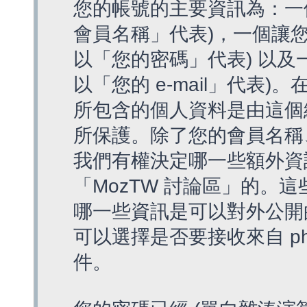
您的帳號的主要資訊為：一
會員名稱」代表)，一個讓您
以「您的密碼」代表) 以及一個
以「您的 e-mail」代表)
所包含的個人資料是由這個
所保護。除了您的會員名稱、您
我們有權決定哪一些額外資
「MozTW 討論區」的。
哪一些資訊是可以對外公開
可以選擇是否要接收來自 p
件。