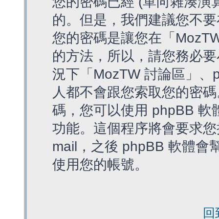
您的密碼已經 (單向雜湊演
的。但是，我們建議您不要
您的密碼是讓您在「MozT
的方法，所以，請您務必要
況下「MozTW 討論區」、
人都不會跟您索取您的密碼
碼，您可以使用 phpBB
功能。這個程序將會要求您提
mail，之後 phpBB 
使用您的帳號。
回