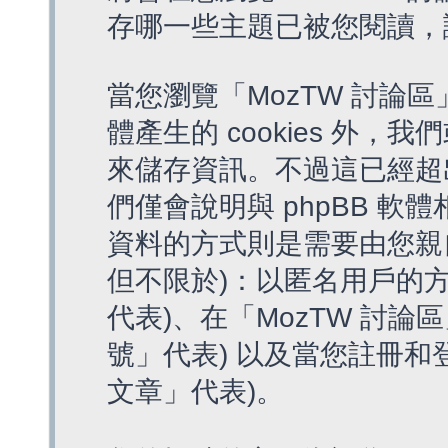
存哪一些主題已被您閱讀，
當您瀏覽「MozTW 討論區
體產生的 cookies 外，我
來儲存資訊。不過這已經超
們僅會說明與 phpBB 
資料的方式則是需要由您親
但不限於)：以匿名用戶的方
代表)、在「MozTW 討論
號」代表) 以及當您註冊和
文章」代表)。