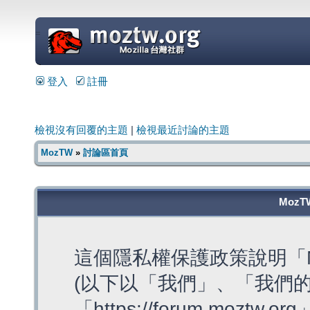
=
登入
註冊
檢視沒有回覆的主題
|
檢視最近討論的主題
MozTW
»
討論區首頁
MozT
這個隱私權保護政策說明「M
(以下以「我們」、「我們的
「https://forum.moztw