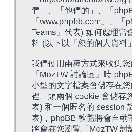
們」、「他們的」、「phpB
「www.phpbb.com」、「p
Teams」代表) 如何處
料 (以下以「您的個人資料
我們使用兩種方式來收集您
「MozTW 討論區」時 php
小型的文字檔案會儲存在您
裡。頭兩個 cookie 會儲存
表) 和一個匿名的 session 
表)，phpBB 軟體將會自動
將會在您瀏覽「MozTW 