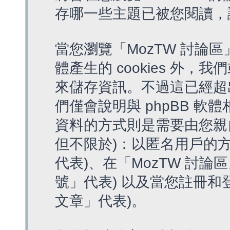
存哪一些主題已被您閱讀，
當您瀏覽「MozTW 討論區
體產生的 cookies 外，我
來儲存資訊。不過這已經超
們僅會說明與 phpBB 
資料的方式則是需要由您親
但不限於)：以匿名用戶的方
代表)、在「MozTW 討論
號」代表) 以及當您註冊和
文章」代表)。