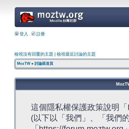
=
登入
註冊
檢視沒有回覆的主題
|
檢視最近討論的主題
MozTW
»
討論區首頁
MozT
這個隱私權保護政策說明「M
(以下以「我們」、「我們的
「https://forum.moztw