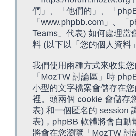
們」、「他們的」、「phpB
「www.phpbb.com」、「p
Teams」代表) 如何處
料 (以下以「您的個人資料
我們使用兩種方式來收集您
「MozTW 討論區」時 php
小型的文字檔案會儲存在您
裡。頭兩個 cookie 會儲存
表) 和一個匿名的 session 
表)，phpBB 軟體將會自動
將會在您瀏覽「MozTW 