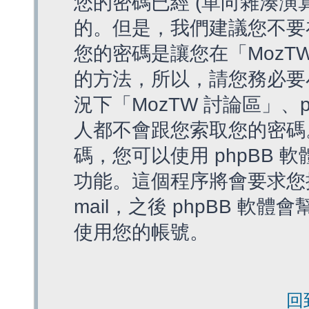
您的密碼已經 (單向雜湊演
的。但是，我們建議您不要
您的密碼是讓您在「MozT
的方法，所以，請您務必要
況下「MozTW 討論區」、
人都不會跟您索取您的密碼
碼，您可以使用 phpBB
功能。這個程序將會要求您提
mail，之後 phpBB 
使用您的帳號。
回