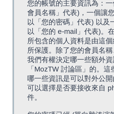
您的帳號的主要資訊為：一
會員名稱」代表)，一個讓您
以「您的密碼」代表) 以及一個
以「您的 e-mail」代表)
所包含的個人資料是由這個
所保護。除了您的會員名稱、您
我們有權決定哪一些額外資
「MozTW 討論區」的。
哪一些資訊是可以對外公開
可以選擇是否要接收來自 p
件。