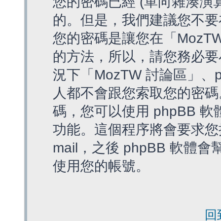
您的密碼已經 (單向雜湊演
的。但是，我們建議您不要
您的密碼是讓您在「MozT
的方法，所以，請您務必要
況下「MozTW 討論區」、
人都不會跟您索取您的密碼
碼，您可以使用 phpBB
功能。這個程序將會要求您提
mail，之後 phpBB 
使用您的帳號。
回