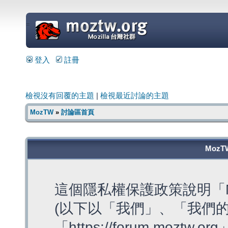
=
登入
註冊
檢視沒有回覆的主題
|
檢視最近討論的主題
MozTW
»
討論區首頁
MozT
這個隱私權保護政策說明「M
(以下以「我們」、「我們的
「https://forum.moztw