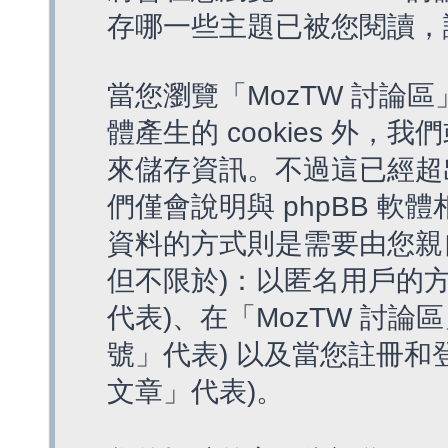
存哪一些主題已被您閱讀，
當您瀏覽「MozTW 討論區
體產生的 cookies 外，我
來儲存資訊。不過這已經超
們僅會說明與 phpBB 
資料的方式則是需要由您親
但不限於)：以匿名用戶的方
代表)、在「MozTW 討論
號」代表) 以及當您註冊和
文章」代表)。