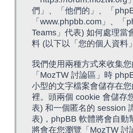
們」、「他們的」、「phpB
「www.phpbb.com」、「p
Teams」代表) 如何處
料 (以下以「您的個人資料
我們使用兩種方式來收集您
「MozTW 討論區」時 php
小型的文字檔案會儲存在您
裡。頭兩個 cookie 會儲存
表) 和一個匿名的 session 
表)，phpBB 軟體將會自動
將會在您瀏覽「MozTW 