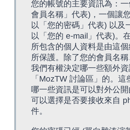
您的帳號的主要資訊為：一
會員名稱」代表)，一個讓您
以「您的密碼」代表) 以及一個
以「您的 e-mail」代表)
所包含的個人資料是由這個
所保護。除了您的會員名稱、您
我們有權決定哪一些額外資
「MozTW 討論區」的。
哪一些資訊是可以對外公開
可以選擇是否要接收來自 p
件。