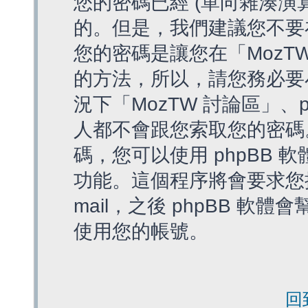
您的密碼已經 (單向雜湊演
的。但是，我們建議您不要
您的密碼是讓您在「MozT
的方法，所以，請您務必要
況下「MozTW 討論區」、
人都不會跟您索取您的密碼
碼，您可以使用 phpBB
功能。這個程序將會要求您提
mail，之後 phpBB 
使用您的帳號。
回