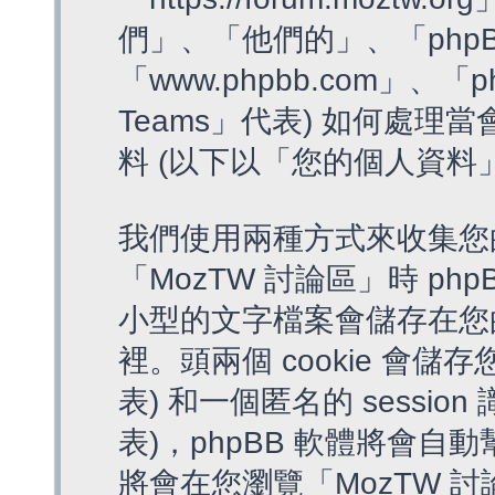
們」、「他們的」、「phpB
「www.phpbb.com」、「p
Teams」代表) 如何處
料 (以下以「您的個人資料
我們使用兩種方式來收集您
「MozTW 討論區」時 php
小型的文字檔案會儲存在您
裡。頭兩個 cookie 會儲存
表) 和一個匿名的 session 
表)，phpBB 軟體將會自動
將會在您瀏覽「MozTW 