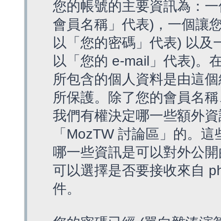
您的帳號的主要資訊為：一
會員名稱」代表)，一個讓您
以「您的密碼」代表) 以及一個
以「您的 e-mail」代表)
所包含的個人資料是由這個
所保護。除了您的會員名稱、您
我們有權決定哪一些額外資
「MozTW 討論區」的。
哪一些資訊是可以對外公開
可以選擇是否要接收來自 p
件。