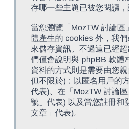
存哪一些主題已被您閱讀，
當您瀏覽「MozTW 討論區
體產生的 cookies 外，我
來儲存資訊。不過這已經超
們僅會說明與 phpBB 
資料的方式則是需要由您親
但不限於)：以匿名用戶的方
代表)、在「MozTW 討論
號」代表) 以及當您註冊和
文章」代表)。