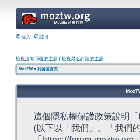
=
登入
註冊
檢視沒有回覆的主題
|
檢視最近討論的主題
MozTW
»
討論區首頁
MozT
這個隱私權保護政策說明「M
(以下以「我們」、「我們的
「https://forum.moztw