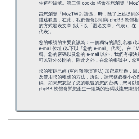
生這些編號。第三個 cookie 將會在您瀏覽
當您瀏覽「MozTW 討論區」時，除了上述提到的由 
描述範圍，在此，我們僅會說明與 phpBB 軟
的方式發表文章 (以下以「匿名文章」代表)、在「
代表)。
您的帳號的主要資訊為：一個獨特的識別名稱 (以
e-mail 位址 (以下以「您的 e-mail」
稱、您的密碼以及您的 e-mail 以外，我們
可以對外公開的。除此之外，在您的帳號中，您可以
您的密碼已經 (單向雜湊演算法) 加密處理過，
及使用您的帳號的方法，所以，請您務必要小心保護
碼。如果您忘記了您的帳號的您的密碼，您可以使用
phpBB 軟體會幫您產生一組新的密碼以讓您繼