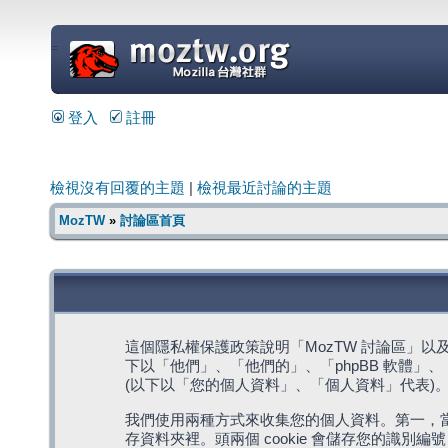
=
登入
註冊
檢視沒有回覆的主題
|
檢視最近討論的主題
MozTW
»
討論區首頁
這個隱私權保護政策說明「MozTW 討論區」以及其相關網
下以「他們」、「他們的」、「phpBB 軟體」、「ww
(以下以「您的個人資料」、「個人資料」代表)
我們使用兩種方式來收集您的個人資料。第一，當瀏覽
存資料夾裡。頭兩個 cookie 會儲存您的識別編號 (以