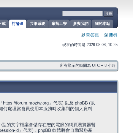
下載
討論區
共筆系統
摩茲工寮
參與我們
關於本站
問答集
搜尋
現在的時間是 2026-08-08, 10:25
所有顯示的時間為 UTC + 8 小時
rum.moztw.org」代表) 以及 phpBB (以
s」代表) 如何處理當會員使用本服務時收集到的個人資料
，這些小型的文字檔案會儲存在您的電腦的網頁瀏覽器暫
ession-id」代表)，phpBB 軟體將會自動幫您產