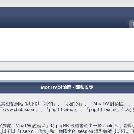
MozTW 討論區 - 隱私政策
站 (以下以「我們」、「我們的」、「MozTW 討論區」、「https://fo
w.phpbb.com」、「phpBB Group」、「phpBB Team
。
「MozTW 討論區」時 phpBB 軟體會產生一些 cookies
下以「user-id」代表) 和一個匿名的 session 識別編號 (以下以「s