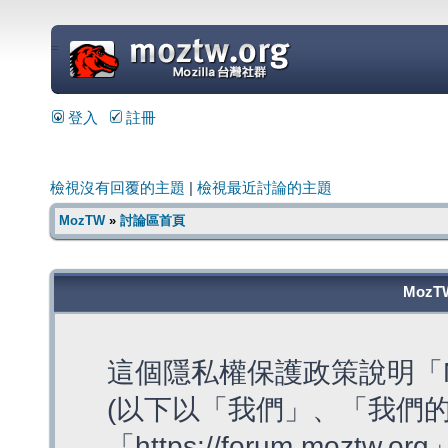
=
登入
註冊
檢視沒有回覆的主題
|
檢視最近討論的主題
MozTW
»
討論區首頁
MozT
這個隱私權保護政策說明「M
(以下以「我們」、「我們的
「https://forum.moztw