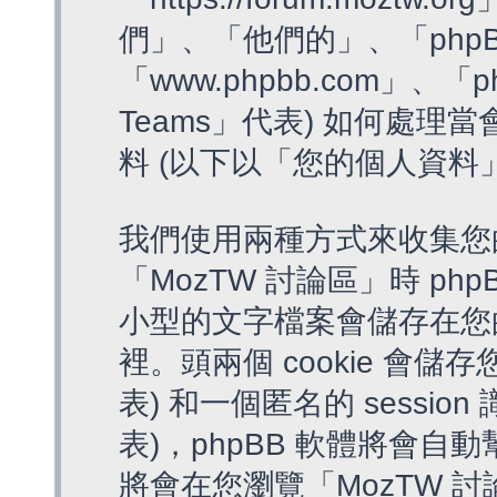
們」、「他們的」、「phpB
「www.phpbb.com」、「p
Teams」代表) 如何處
料 (以下以「您的個人資料
我們使用兩種方式來收集您
「MozTW 討論區」時 php
小型的文字檔案會儲存在您
裡。頭兩個 cookie 會儲存
表) 和一個匿名的 session 
表)，phpBB 軟體將會自動
將會在您瀏覽「MozTW 