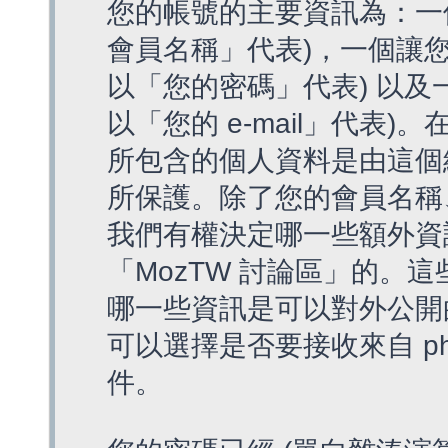
您的帳號的主要資訊為：一
會員名稱」代表)，一個讓您
以「您的密碼」代表) 以及一個
以「您的 e-mail」代表)
所包含的個人資料是由這個
所保護。除了您的會員名稱、您
我們有權決定哪一些額外資
「MozTW 討論區」的。
哪一些資訊是可以對外公開
可以選擇是否要接收來自 p
件。