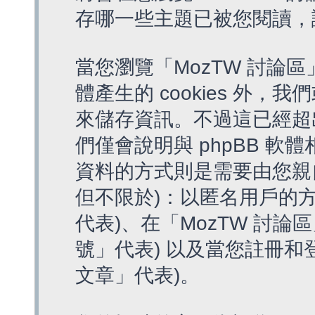
存哪一些主題已被您閱讀，
當您瀏覽「MozTW 討論區
體產生的 cookies 外，我
來儲存資訊。不過這已經超
們僅會說明與 phpBB 
資料的方式則是需要由您親
但不限於)：以匿名用戶的方
代表)、在「MozTW 討論
號」代表) 以及當您註冊和
文章」代表)。