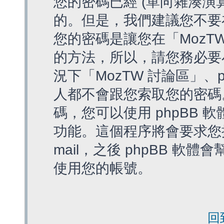
您的密碼已經 (單向雜湊演
的。但是，我們建議您不要
您的密碼是讓您在「MozT
的方法，所以，請您務必要
況下「MozTW 討論區」、
人都不會跟您索取您的密碼
碼，您可以使用 phpBB
功能。這個程序將會要求您提
mail，之後 phpBB 
使用您的帳號。
回