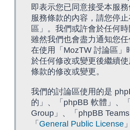
即表示您已同意接受本服務
服務條款的內容，請您停止存
區」。我們或許會於任何時
雖然我們也會盡力通知您任
在使用「MozTW 討論區
於任何修改或變更後繼續使
條款的修改或變更。
我們的討論區使用的是 php
的」、「phpBB 軟體」、「ww
Group」、「phpBB T
「
General Public License