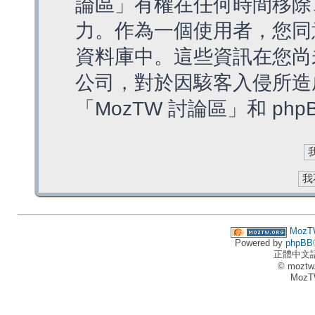
論區」有權在任何時間移除
力。作為一個使用者，您同
資料庫中。這些資訊在您尚
公司，對於因駭客入侵所造
「MozTW 討論區」和 ph
MozT
Powered by
phpBB
正體中文
© moztw
MozT