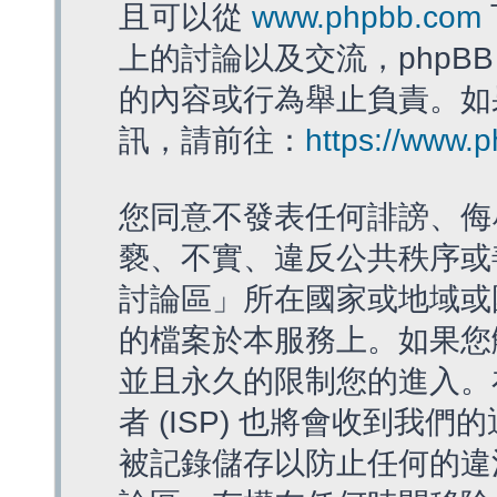
且可以從
www.phpbb.com
上的討論以及交流，phpBB
的內容或行為舉止負責。如果
訊，請前往：
https://www.
您同意不發表任何誹謗、侮
褻、不實、違反公共秩序或
討論區」所在國家或地域或
的檔案於本服務上。如果您
並且永久的限制您的進入。
者 (ISP) 也將會收到我們
被記錄儲存以防止任何的違法