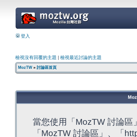
=
登入
檢視沒有回覆的主題
|
檢視最近討論的主題
MozTW
»
討論區首頁
Mo
當您使用「MozTW 討論
「MozTW 討論區」、「https: