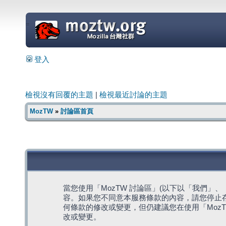
=
登入
檢視沒有回覆的主題
|
檢視最近討論的主題
MozTW
»
討論區首頁
當您使用「MozTW 討論區」(以下以「我們」、「我們
容。如果您不同意本服務條款的內容，請您停止存
何條款的修改或變更，但仍建議您在使用「Moz
改或變更。