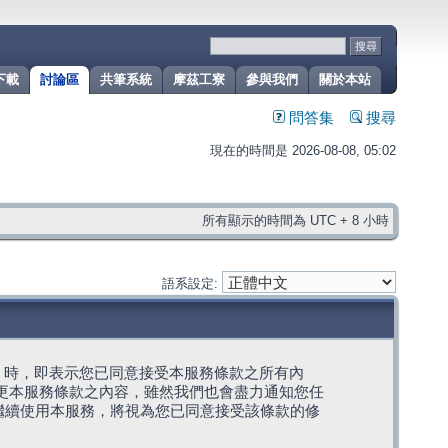
下載
討論區
共筆系統
摩茲工寮
參與我們
關於本站
問答集
搜尋
現在的時間是 2026-08-08, 05:02
所有顯示的時間為 UTC + 8 小時
語系設定:
g」代表) 時，即表示您已同意接受本服務條款之所有內
變更本服務條款之內容，雖然我們也會盡力通知您任
繼續使用本服務，將視為您已同意接受該條款的修