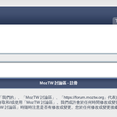
MozTW 討論區 - 註冊
的」、「MozTW 討論區」、「https://forum.moztw.or
取和/或使用「MozTW 討論區」。我們或許會於任何時間修改或
TW 討論區」時隨時注意是否有修改或變更。您於任何修改或變更後