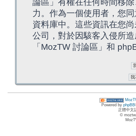
論區」有權在任何時間移除
力。作為一個使用者，您同
資料庫中。這些資訊在您尚
公司，對於因駭客入侵所造
「MozTW 討論區」和 ph
MozT
Powered by
phpBB
正體中文
© moztw
MozT