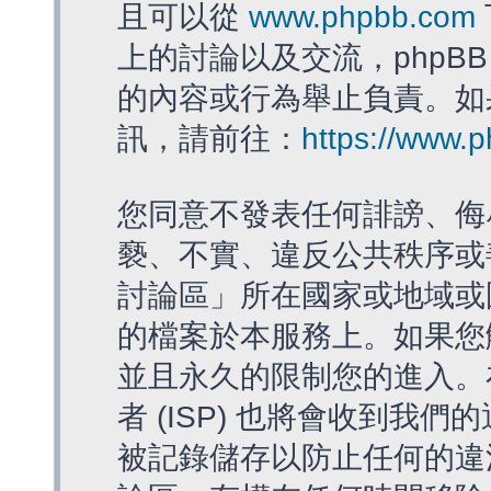
且可以從
www.phpbb.com
上的討論以及交流，phpBB
的內容或行為舉止負責。如果
訊，請前往：
https://www.
您同意不發表任何誹謗、侮
褻、不實、違反公共秩序或
討論區」所在國家或地域或
的檔案於本服務上。如果您
並且永久的限制您的進入。
者 (ISP) 也將會收到我們
被記錄儲存以防止任何的違法