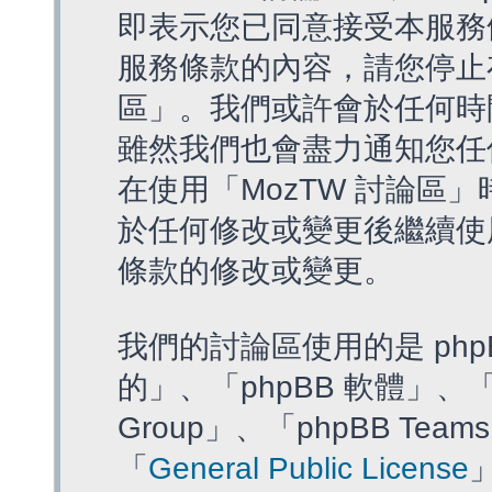
即表示您已同意接受本服務
服務條款的內容，請您停止存
區」。我們或許會於任何時
雖然我們也會盡力通知您任
在使用「MozTW 討論區
於任何修改或變更後繼續使
條款的修改或變更。
我們的討論區使用的是 php
的」、「phpBB 軟體」、「ww
Group」、「phpBB T
「
General Public License