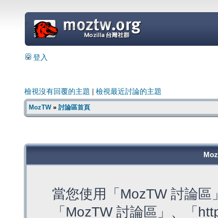
=
登入
檢視沒有回覆的主題
|
檢視最近討論的主題
MozTW
»
討論區首頁
Mo
當您使用「MozTW 討論
「MozTW 討論區」、「https: