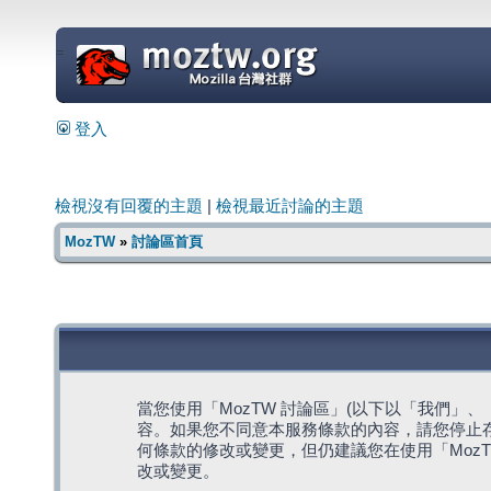
=
登入
檢視沒有回覆的主題
|
檢視最近討論的主題
MozTW
»
討論區首頁
當您使用「MozTW 討論區」(以下以「我們」、「我們
容。如果您不同意本服務條款的內容，請您停止存
何條款的修改或變更，但仍建議您在使用「Moz
改或變更。