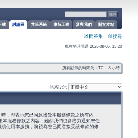
下載
討論區
共筆系統
摩茲工寮
參與我們
關於本站
問答集
搜尋
現在的時間是 2026-08-06, 15:20
所有顯示的時間為 UTC + 8 小時
語系設定:
g」代表) 時，即表示您已同意接受本服務條款之所有內
變更本服務條款之內容，雖然我們也會盡力通知您任
繼續使用本服務，將視為您已同意接受該條款的修