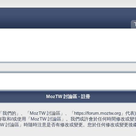
MozTW 討論區 - 註冊
的」、「MozTW 討論區」、「https://forum.moztw.or
取和/或使用「MozTW 討論區」。我們或許會於任何時間修改或
TW 討論區」時隨時注意是否有修改或變更。您於任何修改或變更後